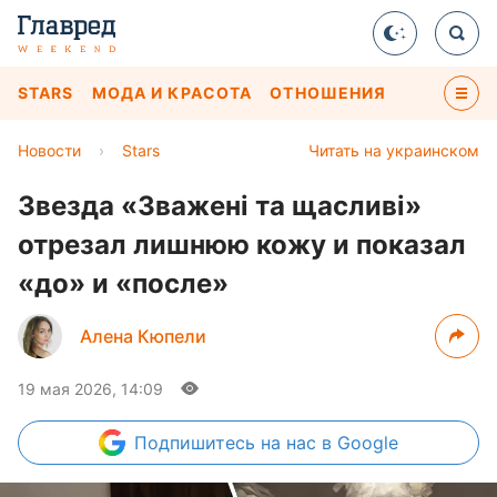
STARS
МОДА И КРАСОТА
ОТНОШЕНИЯ
Новости
›
Stars
Читать на украинском
Звезда «Зважені та щасливі»
отрезал лишнюю кожу и показал
«до» и «после»
Алена Кюпели
19 мая 2026, 14:09
Подпишитесь
на нас в Google