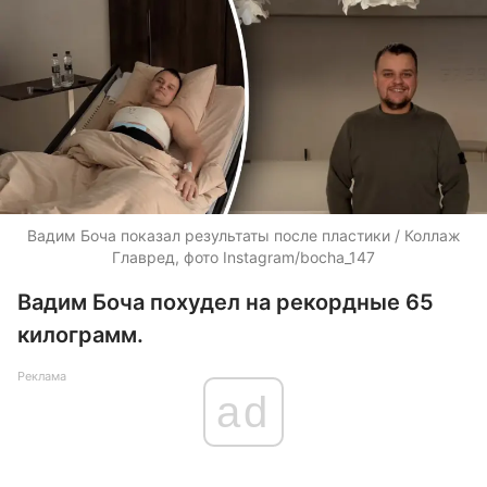
Вадим Боча показал результаты после пластики / Коллаж
Главред, фото Instagram/bocha_147
Вадим Боча похудел на рекордные 65
килограмм.
Реклама
ad