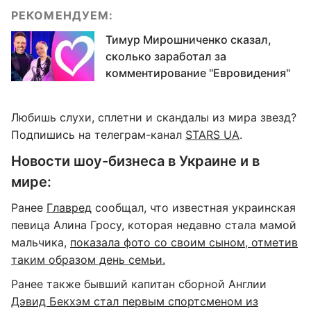
РЕКОМЕНДУЕМ:
Тимур Мирошниченко сказал,
сколько заработал за
комментирование "Евровидения"
Любишь слухи, сплетни и скандалы из мира звезд?
Подпишись на телеграм-канал
STARS UA
.
Новости шоу-бизнеса в Украине и в
мире:
Ранее
Главред
сообщал, что известная украинская
певица Алина Гросу, которая недавно стала мамой
мальчика,
показала фото со своим сыном, отметив
таким образом день семьи.
Ранее также бывший капитан сборной Англии
Дэвид Бекхэм стал первым спортсменом из