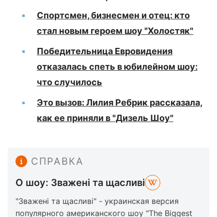
Спортсмен, бизнесмен и отец: кто
стал новым героем шоу "Холостяк"
Победительница Евровидения
отказалась спеть в юбилейном шоу:
что случилось
Это вызов: Лилия Ребрик рассказала,
как ее приняли в "Дизель Шоу"
СПРАВКА
О шоу: Зважені та щасливі
"Зважені та щасливі" - украинская версия
популярного американского шоу "The Biggest