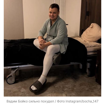
Вадим Бойко сильно похудел / Фото Instagram/bocha_147