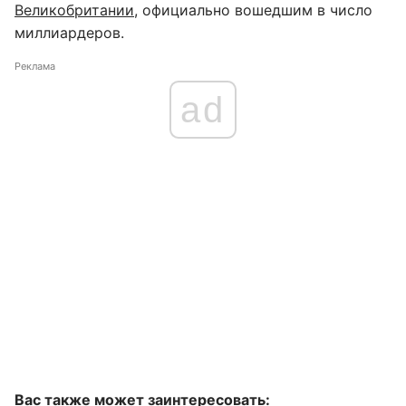
Великобритании
, официально вошедшим в число
миллиардеров.
Реклама
ad
Вас также может заинтересовать: