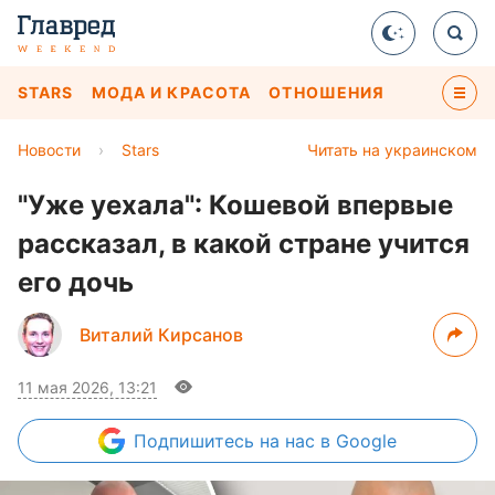
STARS
МОДА И КРАСОТА
ОТНОШЕНИЯ
Новости
›
Stars
Читать на украинском
"Уже уехала": Кошевой впервые
рассказал, в какой стране учится
его дочь
Виталий Кирсанов
11 мая 2026, 13:21
Подпишитесь
на нас в Google