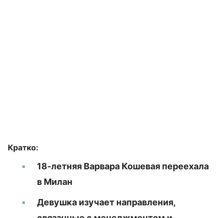
Кратко:
18-летняя Варвара Кошевая переехала
в Милан
Девушка изучает направления,
связанные с менеджментом и