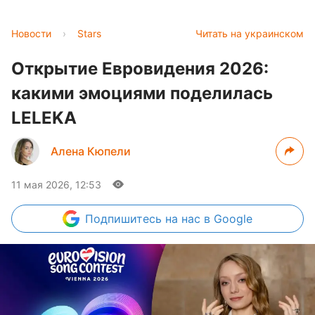
Новости
›
Stars
Читать на украинском
Открытие Евровидения 2026:
какими эмоциями поделилась
LELEKA
Алена Кюпели
11 мая 2026, 12:53
Подпишитесь
на нас в Google