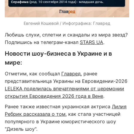
Евгений Кошевой / Инфографика: Главред
Любишь слухи, сплетни и скандалы из мира звезд?
Подпишись на телеграм-канал
STARS UA
.
Новости шоу-бизнеса в Украине и в
мире:
Отметим, как сообщал
Главред
, ранее
представительница Украины на Евровидении-2026
LELEKA поделилась впечатлениями от церемонии
открытия Евровидения 2026 года в Вене
.
Ранее также известная украинская актриса
Лилия
Ребрик рассказала о том
, как стала участницей
популярного в Украине юмористического шоу
"Дизель шоу".