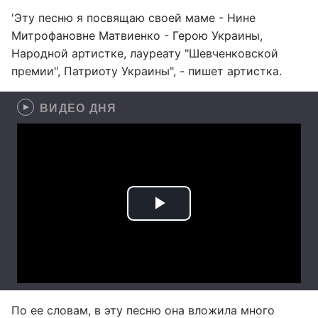
'Эту песню я посвящаю своей маме - Нине
Митрофановне Матвиенко - Герою Украины,
Народной артистке, лауреату "Шевченковской
премии", Патриоту Украины", - пишет артистка.
ВИДЕО ДНЯ
По ее словам, в эту песню она вложила много