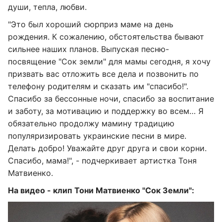
души, тепла, любви.
"Это был хороший сюрприз маме на день
рождения. К сожалению, обстоятельства бывают
сильнее наших планов. Выпуская песню-
посвящение "Сок земли" для мамы сегодня, я хочу
призвать вас отложить все дела и позвонить по
телефону родителям и сказать им "спасибо!".
Спасибо за бессонные ночи, спасибо за воспитание
и заботу, за мотивацию и поддержку во всем… Я
обязательно продолжу мамину традицию
популяризировать украинские песни в мире.
Делать добро! Уважайте друг друга и свои корни.
Спасибо, мама!", - подчеркивает артистка Тоня
Матвиенко.
На видео - клип Тони Матвиенко "Сок Земли":