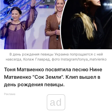
В день рождения певицы Украина попрощается с ней
навсегда, Колаж Главред, фото Instagram/tonya_matvienko
Тоня Матвиенко посвятила песню Нине
Матвиенко "Сок Земли". Клип вышел в
день рождения певицы.
Реклама
ad