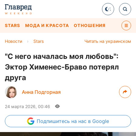
STARS
МОДА И КРАСОТА
ОТНОШЕНИЯ
Новости
›
Stars
Читать на украинском
"С него началась моя любовь":
Эктор Хименес-Браво потерял
друга
Анна Подгорная
24 марта 2026, 00:46
Подпишитесь
на нас в Google