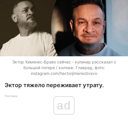
Эктор Хименес-Браво сейчас - кулинар рассказал о
большой потере / коллаж: Главред, фото:
instagram.com/hectorjimenezbravo
Эктор тяжело переживает утрату.
Реклама
ad