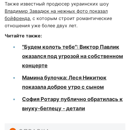
Также известный продюсер украинских шоу
Владимир Завадюк на нежных фото показал
бойфренда
, с которым строит романтические
отношения уже более двух лет.
Читайте также:
"Будем колоть тебе": Виктор Павлик
оказался под угрозой на собственном
концерте
Мамина булочка: Леся Никитюк
показала доброе утро с сыном
София Ротару публично обратилась к
внуку-беглецу - детали