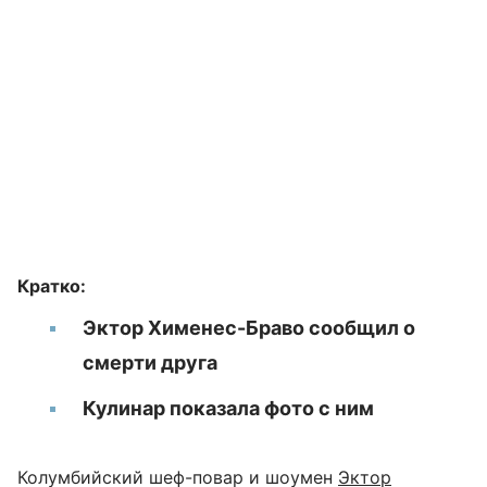
Кратко:
Эктор Хименес-Браво сообщил о
смерти друга
Кулинар показала фото с ним
Колумбийский шеф-повар и шоумен
Эктор