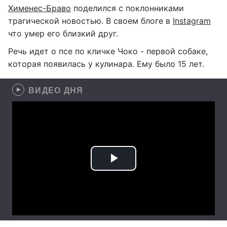
Хименес-Браво
поделился с поклонниками
трагической новостью. В своем блоге в
Instagram
что умер его близкий друг.
Речь идет о псе по кличке Чоко - первой собаке,
которая появилась у кулинара. Ему было 15 лет.
ВИДЕО ДНЯ