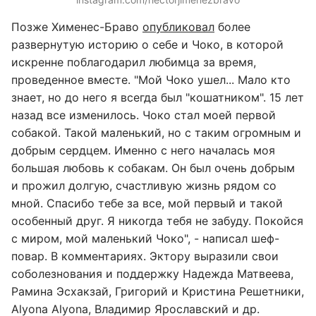
Позже Хименес-Браво
опубликовал
более
развернутую историю о себе и Чоко, в которой
искренне поблагодарил любимца за время,
проведенное вместе. "Мой Чоко ушел... Мало кто
знает, но до него я всегда был "кошатником". 15 лет
назад все изменилось. Чоко стал моей первой
собакой. Такой маленький, но с таким огромным и
добрым сердцем. Именно с него началась моя
большая любовь к собакам. Он был очень добрым
и прожил долгую, счастливую жизнь рядом со
мной. Спасибо тебе за все, мой первый и такой
особенный друг. Я никогда тебя не забуду. Покойся
с миром, мой маленький Чоко", - написал шеф-
повар. В комментариях. Эктору выразили свои
соболезнования и поддержку Надежда Матвеева,
Рамина Эсхакзай, Григорий и Кристина Решетники,
Alyona Alyona, Владимир Ярославский и др.