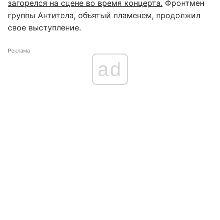
загорелся на сцене во время концерта.
Фронтмен
группы Антитела, объятый пламенем, продолжил
свое выступление.
Реклама
ad