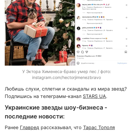
У Эктора Хименеса-Браво умер пес / фото:
instagram.com/hectorjimenezbravo
Любишь слухи, сплетни и скандалы из мира звезд?
Подпишись на телеграмм-канал
STARS UA
.
Украинские звезды шоу-бизнеса -
последние новости:
Ранее
Главред
рассказывал, что
Тарас Тополя