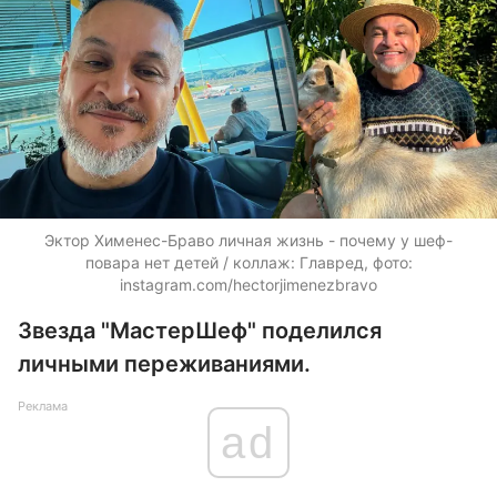
Эктор Хименес-Браво личная жизнь - почему у шеф-
повара нет детей / коллаж: Главред, фото:
instagram.com/hectorjimenezbravo
Звезда "МастерШеф" поделился
личными переживаниями.
Реклама
ad