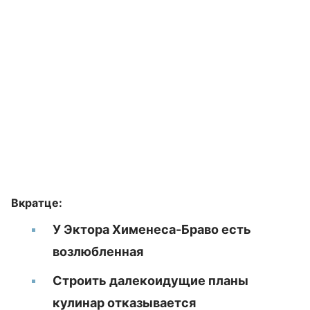
Вкратце:
У Эктора Хименеса-Браво есть
возлюбленная
Строить далекоидущие планы
кулинар отказывается