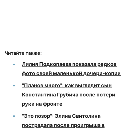
Читайте также:
Лилия Подкопаева показала редкое
фото своей маленькой дочери-копии
"Планов много": как выглядит сын
Константина Грубича после потери
руки на фронте
"Это позор": Элина Свитолина
пострадала после проигрыша в