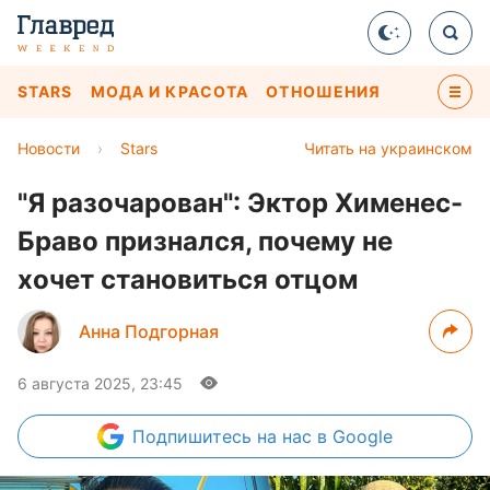
STARS
МОДА И КРАСОТА
ОТНОШЕНИЯ
Новости
›
Stars
Читать на украинском
"Я разочарован": Эктор Хименес-
Браво признался, почему не
хочет становиться отцом
Анна Подгорная
6 августа 2025, 23:45
Подпишитесь
на нас в Google