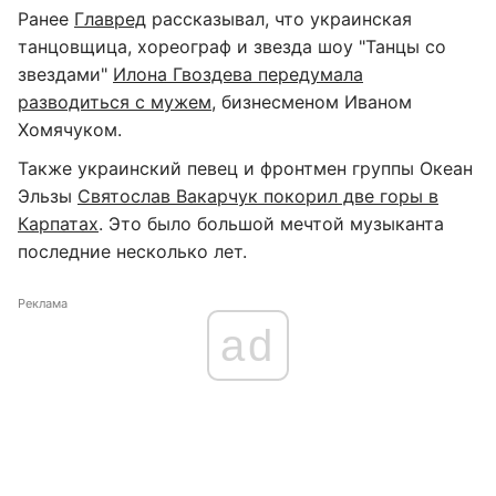
Ранее
Главред
рассказывал, что украинская
танцовщица, хореограф и звезда шоу "Танцы со
звездами"
Илона Гвоздева передумала
разводиться с мужем
, бизнесменом Иваном
Хомячуком.
Также украинский певец и фронтмен группы Океан
Эльзы
Святослав Вакарчук покорил две горы в
Карпатах
. Это было большой мечтой музыканта
последние несколько лет.
Реклама
ad