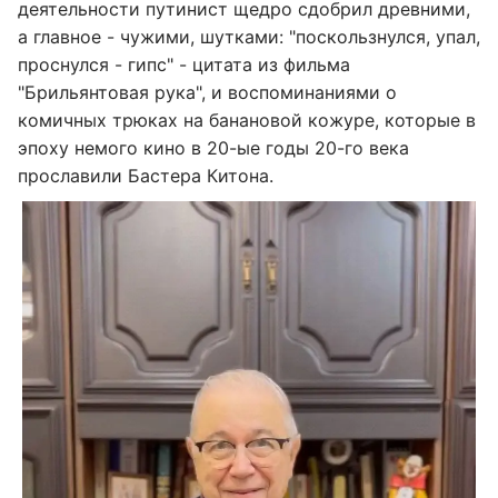
деятельности путинист щедро сдобрил древними,
а главное - чужими, шутками: "поскользнулся, упал,
проснулся - гипс" - цитата из фильма
"Брильянтовая рука", и воспоминаниями о
комичных трюках на банановой кожуре, которые в
эпоху немого кино в 20-ые годы 20-го века
прославили Бастера Китона.