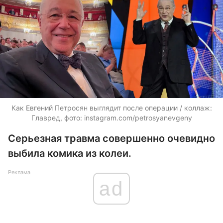
Как Евгений Петросян выглядит после операции / коллаж:
Главред, фото: instagram.com/petrosyanevgeny
Серьезная травма совершенно очевидно
выбила комика из колеи.
Реклама
ad