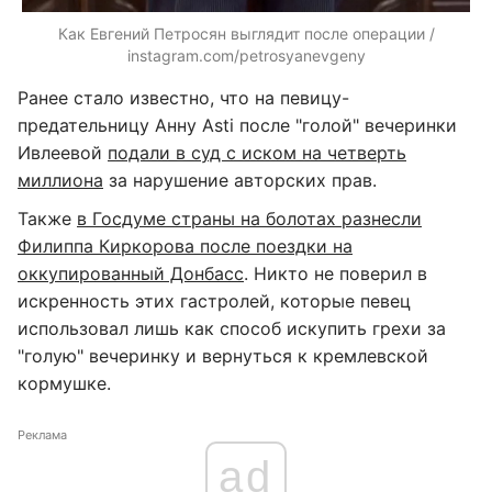
Как Евгений Петросян выглядит после операции /
instagram.com/petrosyanevgeny
Ранее стало известно, что на певицу-
предательницу Анну Asti после "голой" вечеринки
Ивлеевой
подали в суд с иском на четверть
миллиона
за нарушение авторских прав.
Также
в Госдуме страны на болотах разнесли
Филиппа Киркорова после поездки на
оккупированный Донбасс
. Никто не поверил в
искренность этих гастролей, которые певец
использовал лишь как способ искупить грехи за
"голую" вечеринку и вернуться к кремлевской
кормушке.
Реклама
ad