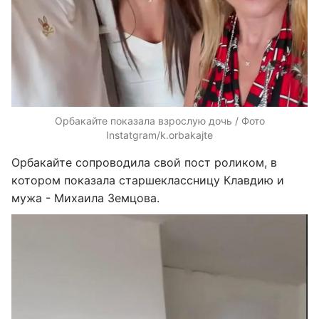
Орбакайте показала взрослую дочь / Фото
Instatgram/k.orbakajte
Орбакайте сопроводила свой пост роликом, в
котором показала старшеклассницу Клавдию и
мужа - Михаила Земцова.