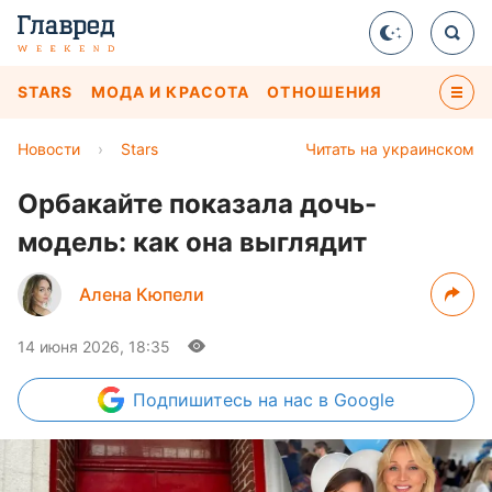
STARS
МОДА И КРАСОТА
ОТНОШЕНИЯ
Новости
›
Stars
Читать на украинском
Орбакайте показала дочь-
модель: как она выглядит
Алена Кюпели
14 июня 2026, 18:35
Подпишитесь
на нас в Google