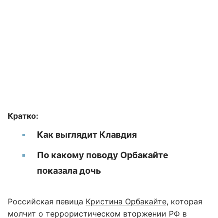
Кратко:
Как выглядит Клавдия
По какому поводу Орбакайте
показала дочь
Российская певица
Кристина Орбакайте
, которая
молчит о террористическом вторжении РФ в