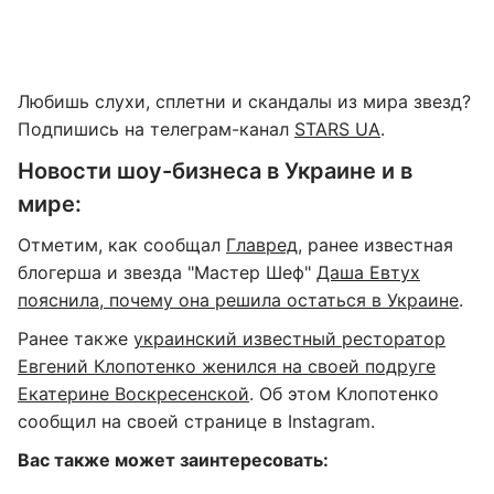
Любишь слухи, сплетни и скандалы из мира звезд?
Подпишись на телеграм-канал
STARS UA
.
Новости шоу-бизнеса в Украине и в
мире:
Отметим, как сообщал
Главред
, ранее известная
блогерша и звезда "Мастер Шеф"
Даша Евтух
пояснила, почему она решила остаться в Украине
.
Ранее также
украинский известный ресторатор
Евгений Клопотенко женился на своей подруге
Екатерине Воскресенской
. Об этом Клопотенко
сообщил на своей странице в Instagram.
Вас также может заинтересовать: