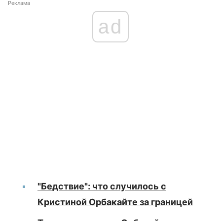
Реклама
ad
"Бедствие": что случилось с
Кристиной Орбакайте за границей