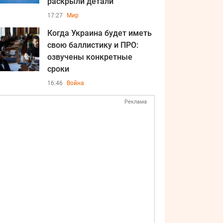
раскрыли детали
17:27
Мир
Когда Украина будет иметь
свою баллистику и ПРО:
озвучены конкретные
сроки
16:46
Война
Реклама