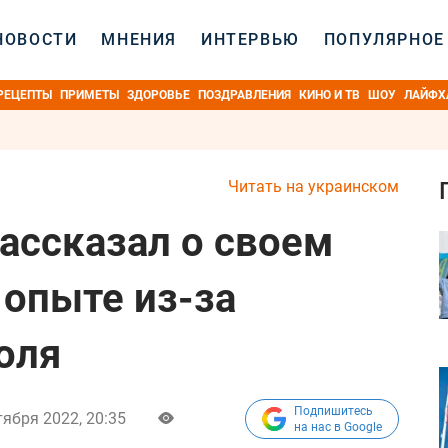
НОВОСТИ
МНЕНИЯ
ИНТЕРВЬЮ
ПОПУЛЯРНОЕ
РЕЦЕПТЫ
ПРИМЕТЫ
ЗДОРОВЬЕ
ПОЗДРАВЛЕНИЯ
КИНО И ТВ
ШОУ
ЛАЙФХ
Читать на украинском
ассказал о своем
опыте из-за
оля
Подпишитесь
тября 2022, 20:35
на нас в Google