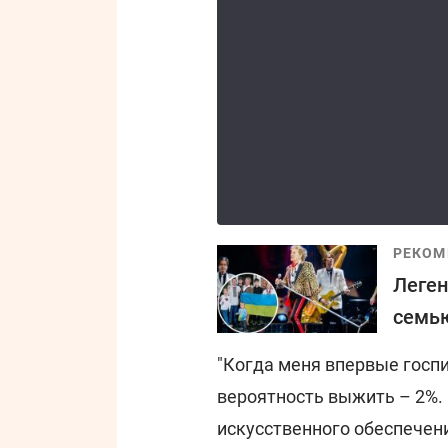
РЕКОМ
Леген
семью
"Когда меня впервые госпи
вероятность выжить – 2%.
искусственного обеспечен