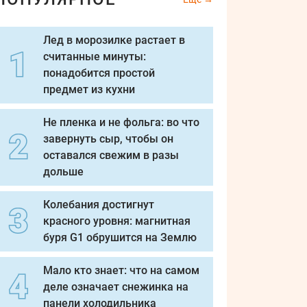
Лед в морозилке растает в
считанные минуты:
понадобится простой
предмет из кухни
Не пленка и не фольга: во что
завернуть сыр, чтобы он
оставался свежим в разы
дольше
Колебания достигнут
красного уровня: магнитная
буря G1 обрушится на Землю
Мало кто знает: что на самом
деле означает снежинка на
панели холодильника