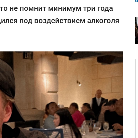
что не помнит минимум три года
одился под воздействием алкоголя