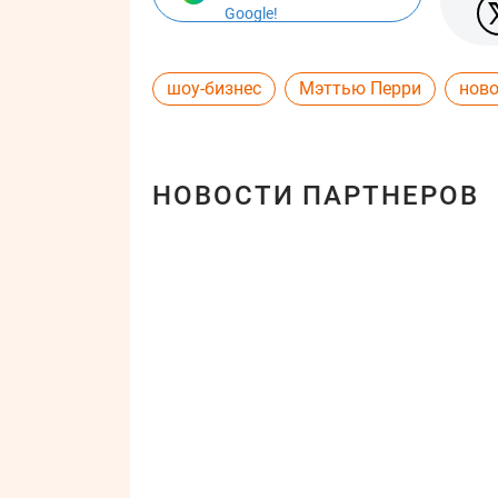
Google!
шоу-бизнес
Мэттью Перри
ново
НОВОСТИ ПАРТНЕРОВ