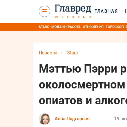
ГЛАВНАЯ
STARS
МОДА И КРАСОТА
ОТНОШЕНИЯ
ГОРОСКОП
Новости
›
Stars
Мэттью Пэрри р
околосмертном 
опиатов и алког
Анна Подгорная
19 ок