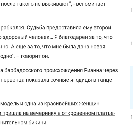
о после такого не выживают", - вспоминает
1
арабкался. Судьба предоставила ему второй
о здоровый человек… Я благодарен за то, что
1
но. А еще за то, что мне была дана новая
дно", – говорит он.
а барбадосского происхождения Рианна через
я первенца
показала сочные ягодицы в танце
модель и одна из красивейших женщин
 пришла на вечеринку в откровенном платье-
1
знительном бикини.