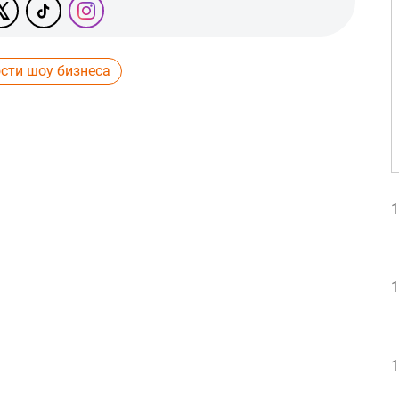
сти шоу бизнеса
1
1
1