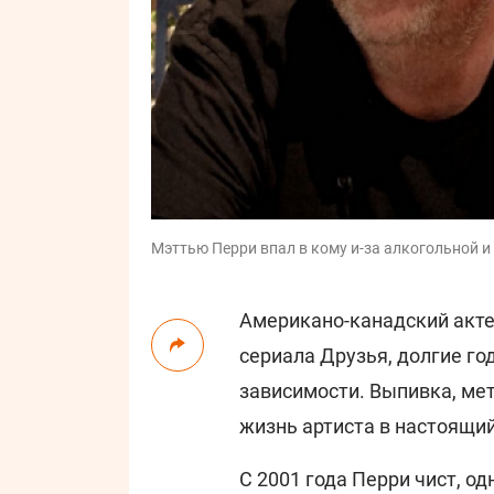
Мэттью Перри впал в кому и-за алкогольной и
Американо-канадский акт
сериала Друзья, долгие го
зависимости. Выпивка, ме
жизнь артиста в настоящий
С 2001 года Перри чист, о