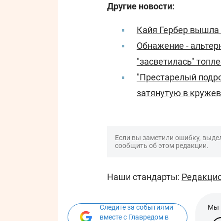
Другие новости:
Кайя Гербер вышла 
Обнажение - альтер
"засветилась" топле
"Престарелый подро
затянутую в кружев
Если вы заметили ошибку, выдел
сообщить об этом редакции.
Наши стандарты:
Редакцио
Следите за событиями
Мы 
вместе с Главредом в