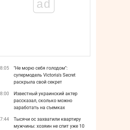
ad
8:05
"Не морю себя голодом":
супермодель Victoria's Secret
раскрыла свой секрет
8:00
Известный украинский актер
рассказал, сколько можно
заработать на съемках
7:44
Тысячи ос захватили квартиру
мужчины: хозяин не спит уже 10