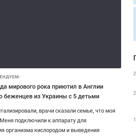
2
ЕНДУЕМ:
да мирового рока приютил в Англии
2
 беженцев из Украины с 5 детьми
тализировали, врачи сказали семье, что моя
1
 Меня подключили к аппарату для
ия организма кислородом и выведения