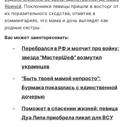
Яриной
. Поклонники певицы пришли в восторг от
их поразительного сходства, отметив в
комментариях, что мама и дочь выглядят как
родные сестры.
Вас может заинтересовать:
Перебрался в РФ и молчит про войну:
звезда "МастерШеф" возмутил
украинцев
"Быть твоей мамой непросто":
Бурмака показалась с единственной
дочерью
Поможет в спасении жизней: певица
Дуа Липа приобрела пикап для ВСУ