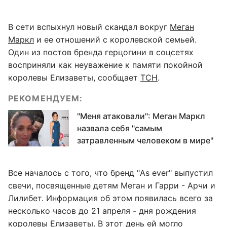
В сети вспыхнул новый скандал вокруг
Меган
Маркл
и ее отношений с королевской семьей.
Один из постов бренда герцогини в соцсетях
восприняли как неуважение к памяти покойной
королевы Елизаветы, сообщает
ТСН
.
РЕКОМЕНДУЕМ:
"Меня атаковали": Меган Маркл
назвала себя "самым
затравленным человеком в мире"
Все началось с того, что бренд "As ever" выпустил
свечи, посвященные детям Меган и Гарри - Арчи и
Лилибет. Информация об этом появилась всего за
несколько часов до 21 апреля - дня рождения
королевы Елизаветы. В этот день ей могло