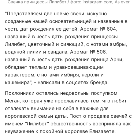
Свечка принцессы Лилибет / фото: instagram.com, As ever
"Представляем две новые свечи, искусно
созданные нашей основательницей и названные в
честь дат рождения ее детей. Аромат № 604,
названный в честь даты рождения принцессы
Лилибет, цветочный и сияющий, с нотами амбры,
водяной лилии и сандала. Аромат № 506,
названный в честь даты рождения принца Арчи,
обладает теплым и уравновешивающим
характером, с нотами имбиря, нероли и
кашемира", - написали в соцсетях бренда.
Поклонники остались недовольны поступком
Меган, которая уже прославилась тем, что любит
отвлекать внимание на себя в важные для
королевской семьи даты. Пост о продаже свечей с
именем "Лилибет" общественность восприняла как
неуважение к покойной королеве Елизавете.