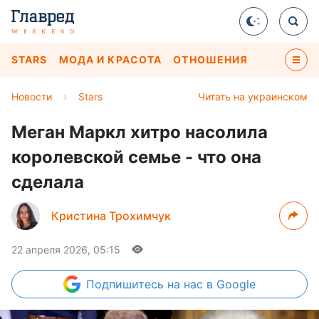
STARS
МОДА И КРАСОТА
ОТНОШЕНИЯ
Новости
›
Stars
Читать на украинском
Меган Маркл хитро насолила
королевской семье - что она
сделала
Кристина Трохимчук
22 апреля 2026, 05:15
Подпишитесь
на нас в Google