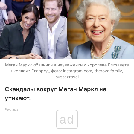
Меган Маркл обвинили в неуважении к королеве Елизавете
/ коллаж: Главред, фото: instagram.com, theroyalfamily,
sussexroyal
Скандалы вокруг Меган Маркл не
утихают.
Реклама
ad