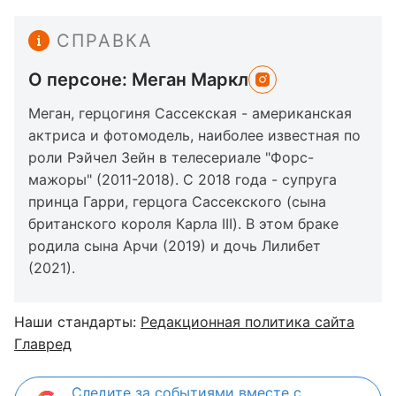
СПРАВКА
О персоне: Меган Маркл
Меган, герцогиня Сассекская - американская
актриса и фотомодель, наиболее известная по
роли Рэйчел Зейн в телесериале "Форс-
мажоры" (2011-2018). С 2018 года - супруга
принца Гарри, герцога Сассекского (сына
британского короля Карла III). В этом браке
родила сына Арчи (2019) и дочь Лилибет
(2021).
Наши стандарты:
Редакционная политика сайта
Главред
Следите за событиями вместе с