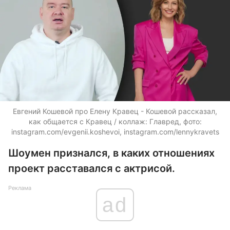
Евгений Кошевой про Елену Кравец - Кошевой рассказал,
как общается с Кравец / коллаж: Главред, фото:
instagram.com/evgenii.koshevoi, instagram.com/lennykravets
Шоумен признался, в каких отношениях
проект расставался с актрисой.
Реклама
ad