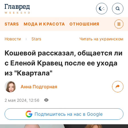
STARS
МОДА И КРАСОТА
ОТНОШЕНИЯ
Новости
›
Stars
Читать на украинском
Кошевой рассказал, общается ли
с Еленой Кравец после ее ухода
из "Квартала"
Анна Подгорная
2 мая 2024, 12:56
Подпишитесь
на нас в Google