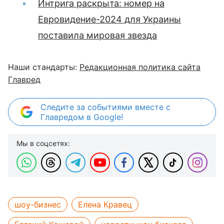
Интрига раскрыта: номер на
Евровидение-2024 для Украины
поставила мировая звезда
Наши стандарты:
Редакционная политика сайта
Главред
Следите за событиями вместе с
Главредом в Google!
Мы в соцсетях:
шоу-бизнес
Елена Кравец