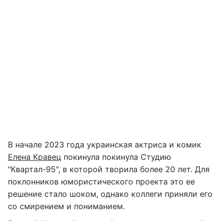
В начале 2023 года украинская актриса и комик
Елена Кравец
покинула покинула Студию
"Квартал-95", в которой творила более 20 лет. Для
поклонников юмористического проекта это ее
решение стало шоком, однако коллеги приняли его
со смирением и пониманием.