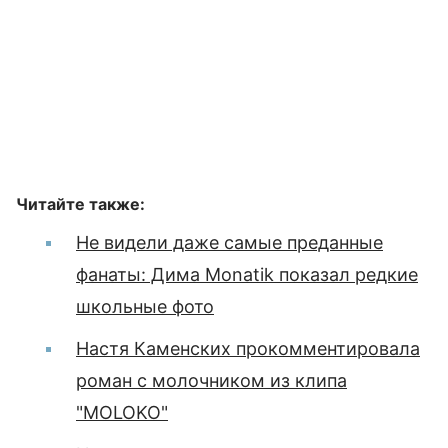
Читайте также:
Не видели даже самые преданные
фанаты: Дима Monatik показал редкие
школьные фото
Настя Каменских прокомментировала
роман с молочником из клипа
"MOLOKO"