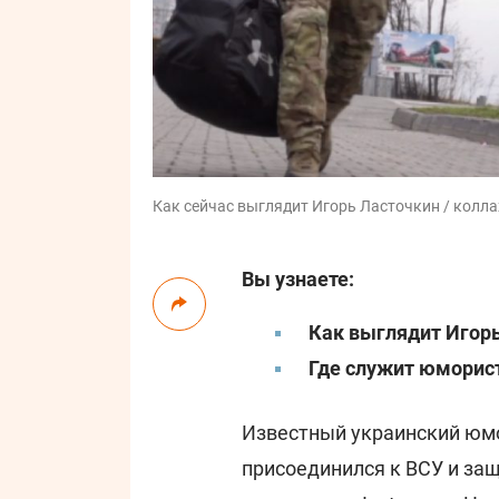
Как сейчас выглядит Игорь Ласточкин / коллаж
Вы узнаете:
Как выглядит Игор
Где служит юморис
Известный украинский юм
присоединился к ВСУ и защ