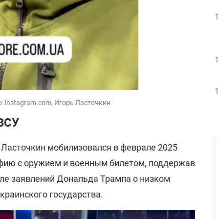
1
1
1
о: instagram.com, Игорь Ласточкин
 ВСУ
Ласточкин мобилизовался в феврале 2025
фию с оружием и военным билетом, поддержав
ле заявлений Дональда Трампа о низком
украинского государства.