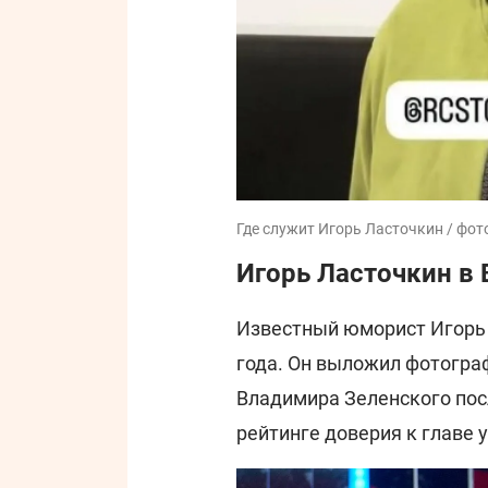
Где служит Игорь Ласточкин / фот
Игорь Ласточкин в
Известный юморист Игорь 
года. Он выложил фотогра
Владимира Зеленского пос
рейтинге доверия к главе 