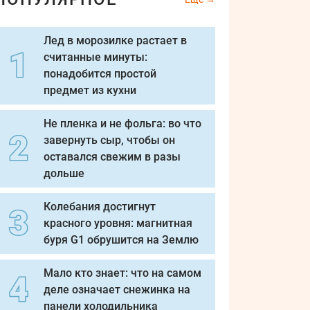
Лед в морозилке растает в
считанные минуты:
понадобится простой
предмет из кухни
Не пленка и не фольга: во что
завернуть сыр, чтобы он
оставался свежим в разы
дольше
Колебания достигнут
красного уровня: магнитная
буря G1 обрушится на Землю
Мало кто знает: что на самом
деле означает снежинка на
панели холодильника