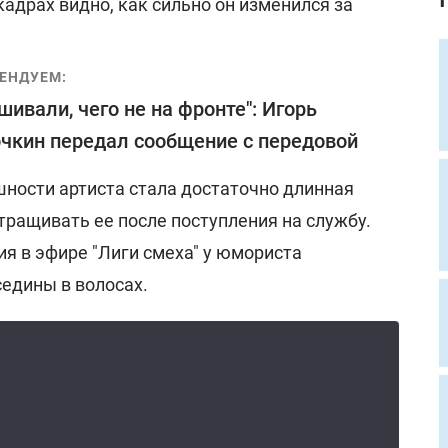
 кадрах видно, как сильно он изменился за
ЕНДУЕМ:
шивали, чего не на фронте": Игорь
чкин передал сообщение с передовой
шности артиста стала достаточно длинная
тращивать ее после поступления на службу.
я в эфире "Лиги смеха" у юмориста
седины в волосах.