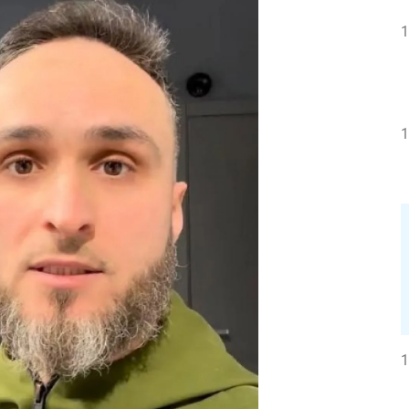
1
1
1