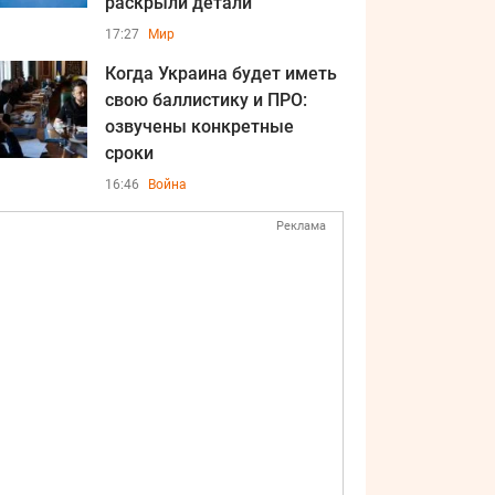
раскрыли детали
17:27
Мир
Когда Украина будет иметь
свою баллистику и ПРО:
озвучены конкретные
сроки
16:46
Война
Реклама