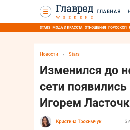
ГЛАВНАЯ
STARS
МОДА И КРАСОТА
ОТНОШЕНИЯ
ГОРОСКОП
Новости
›
Stars
Изменился до н
сети появились
Игорем Ласточ
Кристина Трохимчук
6 