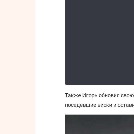
Также Игорь обновил свою
поседевшие виски и остав