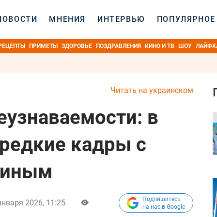
НОВОСТИ
МНЕНИЯ
ИНТЕРВЬЮ
ПОПУЛЯРНОЕ
РЕЦЕПТЫ
ПРИМЕТЫ
ЗДОРОВЬЕ
ПОЗДРАВЛЕНИЯ
КИНО И ТВ
ШОУ
ЛАЙФХ
Читать на украинском
еузнаваемости: в
 редкие кадры с
киным
Подпишитесь
января 2026, 11:25
на нас в Google