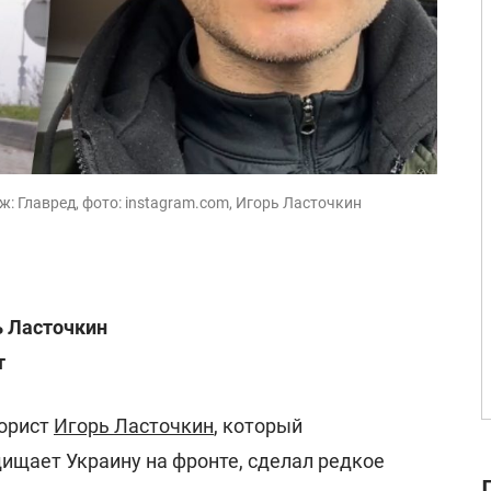
: Главред, фото: instagram.com, Игорь Ласточкин
ь Ласточкин
т
орист
Игорь Ласточкин
, который
ищает Украину на фронте, сделал редкое