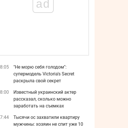
ad
8:05
"Не морю себя голодом":
супермодель Victoria's Secret
раскрыла свой секрет
8:00
Известный украинский актер
рассказал, сколько можно
заработать на съемках
7:44
Тысячи ос захватили квартиру
мужчины: хозяин не спит уже 10