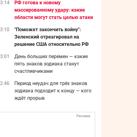
3:14
РФ готова к новому
массированному удару: какие
области могут стать целью атаки
3:10
"Поможет закончить войну":
Зеленский отреагировал на
решение США относительно РФ
3:01
День больших перемен — какие
пять знаков зодиака станут
счастливчиками
2:46
Период неудач для трёх знаков
зодиака подходит к концу — кого
ждёт прорыв
Реклама