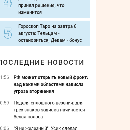
принял решение, что
изменится
Гороскоп Таро на завтра 8
августа: Тельцам -
остановиться, Девам - бонус
ПОСЛЕДНИЕ НОВОСТИ
1:56
РФ может открыть новый фронт:
над какими областями нависла
угроза вторжения
0:59
Неделя сплошного везения: для
трех знаков зодиака начинается
белая полоса
0:06
"Я не железный": Усик сделал