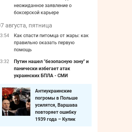
неожиданное заявление о
боксерской карьере
07 августа, пятница
3:54
Как спасти питомца от жары: как
правильно оказать первую
помощь
3:32
Путин нашел "безопасную зону" и
панически избегает атак
украинских БПЛА - СМИ
Антиукраинские
погромы в Польше
усилятся, Варшава
повторяет ошибку
1939 года – Кулик