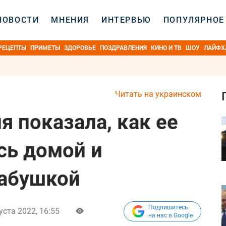
НОВОСТИ
МНЕНИЯ
ИНТЕРВЬЮ
ПОПУЛЯРНОЕ
РЕЦЕПТЫ
ПРИМЕТЫ
ЗДОРОВЬЕ
ПОЗДРАВЛЕНИЯ
КИНО И ТВ
ШОУ
ЛАЙФХ
Читать на украинском
я показала, как ее
сь домой и
бабушкой
Подпишитесь
уста 2022, 16:55
на нас в Google