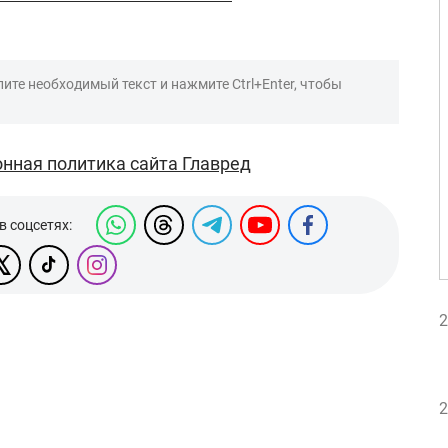
ите необходимый текст и нажмите Ctrl+Enter, чтобы
нная политика сайта Главред
в соцсетях:
2
2