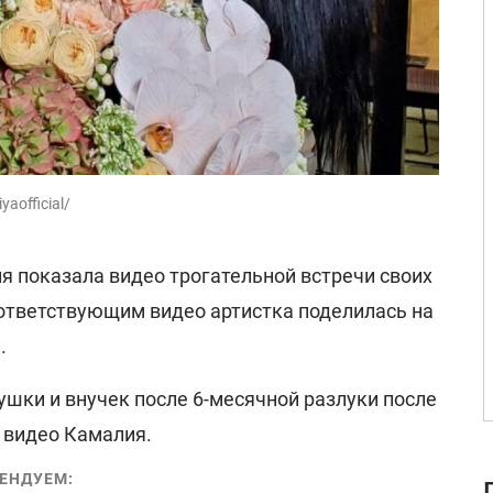
aofficial/
я показала видео трогательной встречи своих
оответствующим видео артистка поделилась на
.
ушки и внучек после 6-месячной разлуки после
а видео Камалия.
ЕНДУЕМ: