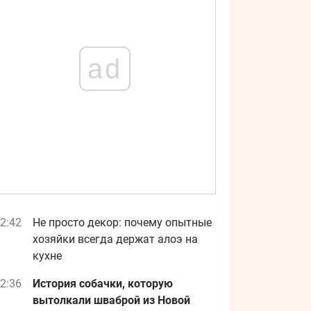
ad
2:42
Не просто декор: почему опытные
хозяйки всегда держат алоэ на
кухне
2:36
История собачки, которую
вытолкали шваброй из Новой