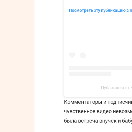
Посмотреть эту публикацию в I
Публикация от K
Комментаторы и подписчиц
чувственное видео невозмо
была встреча внучек и баб