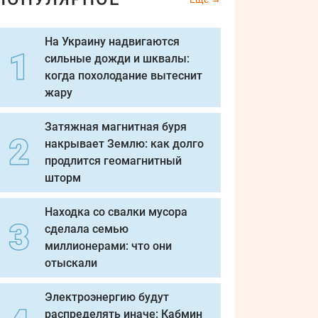
На Украину надвигаются
сильные дожди и шквалы:
когда похолодание вытеснит
жару
Затяжная магнитная буря
накрывает Землю: как долго
продлится геомагнитный
шторм
Находка со свалки мусора
сделала семью
миллионерами: что они
отыскали
Электроэнергию будут
распределять иначе: Кабмин