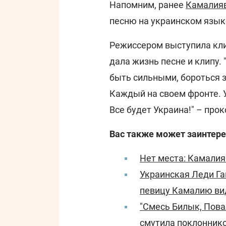
Напомним, ранее
Камалия
песню на украинском языке
Режиссером выступила кли
дала жизнь песне и клипу. 
быть сильными, бороться з
Каждый на своем фронте. 
Все будет Украина!" – про
Вас также может заинтере
Нет места: Камалия
Украинская Леди Га
певицу Камалию ви
"Смесь Билык, Пова
смутила поклонник