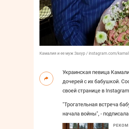
Камалия и ее муж Захур / instagram.com/kamaliy
Украинская певица Камали
дочерей с их бабушкой. С
своей странице в Instagram
"Трогательная встреча баб
начала войны", - подписал
РЕКОМ