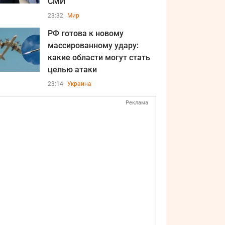
СМИ
23:32
Мир
РФ готова к новому
массированному удару:
какие области могут стать
целью атаки
23:14
Украина
Реклама