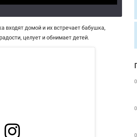
ка входят домой и их встречает бабушка,
радости, целует и обнимает детей.
0
0
0