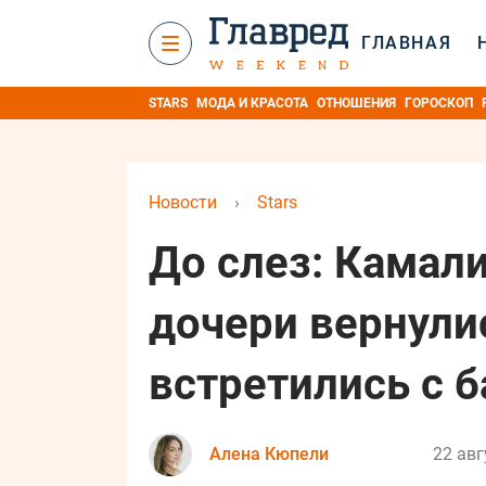
ГЛАВНАЯ
STARS
МОДА И КРАСОТА
ОТНОШЕНИЯ
ГОРОСКОП
Новости
›
Stars
До слез: Камали
дочери вернули
встретились с 
Алена Кюпели
22 авг