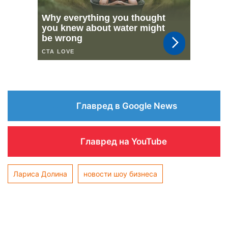
Главред в Google News
Главред на YouTube
Лариса Долина
новости шоу бизнеса