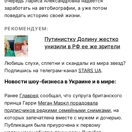
очередь Лариса Александровна надеется
заработать на автобиографии, а уже потом
поведать историю своей жизни.
РЕКОМЕНДУЕМ:
Путинистку Долину жестко
унизили в РФ ее же зрители
Любишь слухи, сплетни и скандалы из мира звезд?
Подпишись на телеграм-канал
STARS UA
.
Новости шоу-бизнеса в Украине и в мире:
Ранее
Главред
сообщал, что супруга британского
принца Гарри
Меган Маркл порадовала
подписчиков редкими семейными снимками
, на
которых запечатлена вместе с мужем и дочерью.
Публикация была приурочена к первому