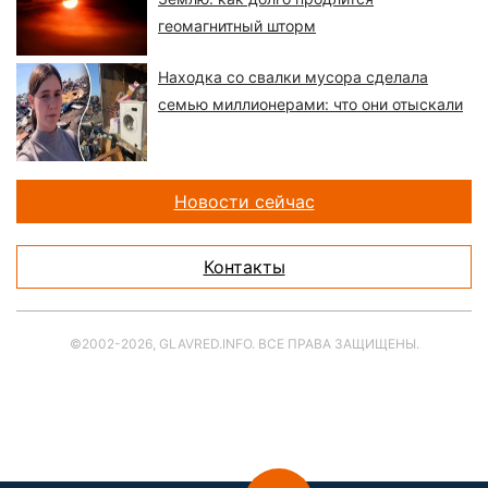
геомагнитный шторм
Находка со свалки мусора сделала
семью миллионерами: что они отыскали
Новости сейчас
Контакты
©2002-2026, GLAVRED.INFO. ВСЕ ПРАВА ЗАЩИЩЕНЫ.