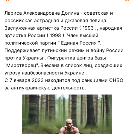
Лариса Александровна Долина - советская и
российская эстрадная и джазовая певица.
Заслуженная артистка России ( 1993 ), народная
артистка России ( 1998 ). Член высшей
политической партии " Единая Россия ".
Поддерживает путинский режим и войну России
против Украины . Фигурантка центра базы
"Миротворец". Внесена в список лиц, создающих
угрозу нацбезопасности Украине .
С 7 января 2023 находится под санкциями СНБО
за антиукраинскую деятельность.