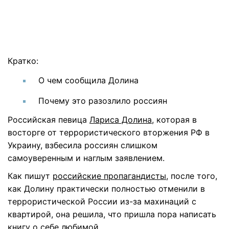
Кратко:
О чем сообщила Долина
Почему это разозлило россиян
Российская певица
Лариса Долина
, которая в
восторге от террористического вторжения РФ в
Украину, взбесила россиян слишком
самоуверенным и наглым заявлением.
Как пишут
российские пропагандисты
, после того,
как Долину практически полностью отменили в
террористической России из-за махинаций с
квартирой, она решила, что пришла пора написать
книгу о себе любимой.