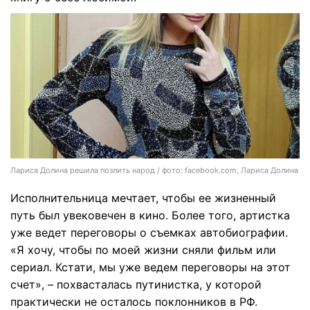
Лариса Долина решила позлить народ / фото: facebook.com, Лариса Долина
Исполнительница мечтает, чтобы ее жизненный
путь был увековечен в кино. Более того, артистка
уже ведет переговоры о съемках автобиографии.
«Я хочу, чтобы по моей жизни сняли фильм или
сериал. Кстати, мы уже ведем переговоры на этот
счет», – похвасталась путинистка, у которой
практически не осталось поклонников в РФ.