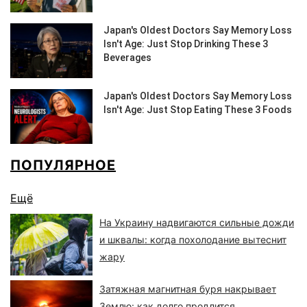
ПОПУЛЯРНОЕ
Ещё
На Украину надвигаются сильные дожди
и шквалы: когда похолодание вытеснит
жару
Затяжная магнитная буря накрывает
Землю: как долго продлится