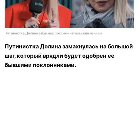
Путинистка Долина взбесила россиян наглым заявлением
Путинистка Долина замахнулась на большой
шаг, который врядли будет одобрен ее
бывшими поклонниками.