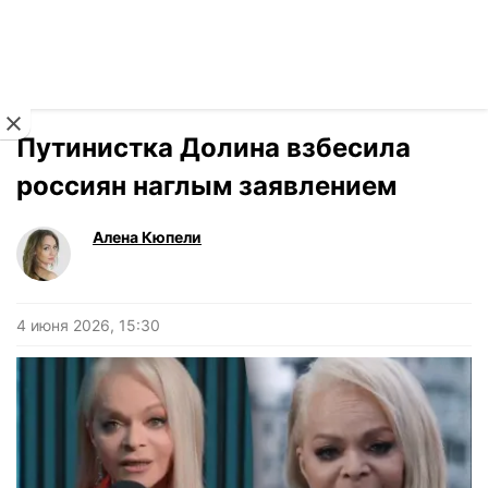
Читать на украинском
Новости
›
Stars
Путинистка Долина взбесила
россиян наглым заявлением
Алена Кюпели
4 июня 2026, 15:30