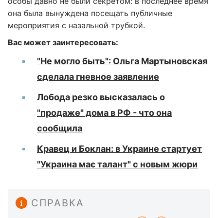
особы давно не были секретом: в последнее время
она была вынуждена посещать публичные
мероприятия с назальной трубкой.
Вас может заинтересовать:
"Не могло быть": Ольга Мартыновская
сделала гневное заявление
Лобода резко высказалась о
"продаже" дома в РФ - что она
сообщила
Кравец и Боклан: в Украине стартует
"Украина має талант" с новым жюри
СПРАВКА