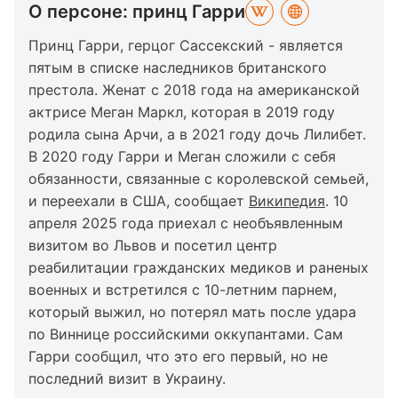
О персоне: принц Гарри
Принц Гарри, герцог Сассекский - является
пятым в списке наследников британского
престола. Женат с 2018 года на американской
актрисе Меган Маркл, которая в 2019 году
родила сына Арчи, а в 2021 году дочь Лилибет.
В 2020 году Гарри и Меган сложили с себя
обязанности, связанные с королевской семьей,
и переехали в США, сообщает
Википедия
. 10
апреля 2025 года приехал с необъявленным
визитом во Львов и посетил центр
реабилитации гражданских медиков и раненых
военных и встретился с 10-летним парнем,
который выжил, но потерял мать после удара
по Виннице российскими оккупантами. Сам
Гарри сообщил, что это его первый, но не
последний визит в Украину.