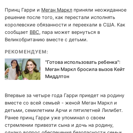
Принц Гарри и
Меган Маркл
приняли неожиданное
решение после того, как перестали исполнять
королевские обязанности и переехали в США. Как
сообщает
BBC
, пара может вернуться в
Великобританию вместе с детьми.
РЕКОМЕНДУЕМ:
"Готова использовать ребенка":
Меган Маркл бросила вызов Кейт
Миддлтон
Впервые за четыре года Гарри приедет на родину
вместе со всей семьей - женой Меган Маркл и
детьми, семилетним Арчи и пятилетней Лилибет.
Ранее принц Гарри уже упоминал о своем
стремлении привезти сына и дочь на родину,
однако вопрос обеспечения безопасности семьи