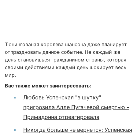
Тюнингованая королева шансона даже планирует
отпраздновать данное событие. Не каждый же
день становишься гражданином страны, которая
своими действиями каждый день шокирует весь
мир.
Вас также может заинтересовать:
Любовь Успенская "в шутку"
пригрозила Алле Пугачевой смертью -
Примадонна отреагировала
Никогда больше не вернется: Успенская