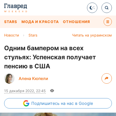
STARS
МОДА И КРАСОТА
ОТНОШЕНИЯ
Новости
›
Stars
Читать на украинском
Одним бампером на всех
стульях: Успенская получает
пенсию в США
Алена Кюпели
15 декабря 2022, 22:45
Подпишитесь
на нас в Google