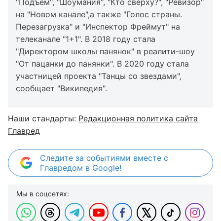
"Подъем", "Шоумания", "Кто сверху?", "Ревизор"
на "Новом канале",а также "Голос страны.
Перезагрузка" и "Инспектор Фреймут" на
телеканале "1+1". В 2018 году стала
"Директором школы панянок" в реалити-шоу
"От пацанки до панянки". В 2020 году стала
участницей проекта "Танцы со звездами",
сообщает "
Википедия
".
Наши стандарты:
Редакционная политика сайта
Главред
Следите за событиями вместе с
Главредом в Google!
Мы в соцсетях: