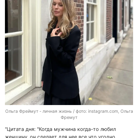
Ольга Фреймут - личная жизнь / фото: instagram.com, Ольга
Фремут
"Цитата дня: "Когда мужчина когда-то любил
женщину, он сделает для нее все что угодно,