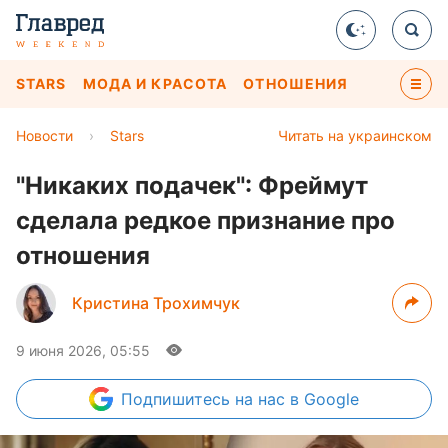
STARS
МОДА И КРАСОТА
ОТНОШЕНИЯ
Новости
›
Stars
Читать на украинском
"Никаких подачек": Фреймут
сделала редкое признание про
отношения
Кристина Трохимчук
9 июня 2026, 05:55
Подпишитесь
на нас в Google