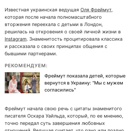
Известная украинская ведущая
Оля Фреймут
,
которая после начала полномасштабного
вторжения переехала с детьми в Лондон,
решилась на откровения о своей личной жизни в
Instagram
. Знаменитость процитировала классика
и рассказала о своих принципах общения с
бывшими партнерами.
РЕКОМЕНДУЕМ:
Фреймут показала детей, которые
вернутся в Украину: "Мы с мужем
согласились"
Фреймут начала свою речь с цитаты знаменитого
писателя Оскара Уайльда, который, по ее мнению,
точно передал суть завершения любовных
отношений. Ведущая считает, что рано или поздно