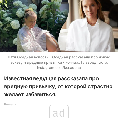
Катя Осадчая новости - Осадчая рассказала про новую
аскезу и вредные привычки / коллаж: Главред, фото:
instagram.com/kosadcha
Известная ведущая рассказала про
вредную привычку, от которой страстно
желает избавиться.
Реклама
ad