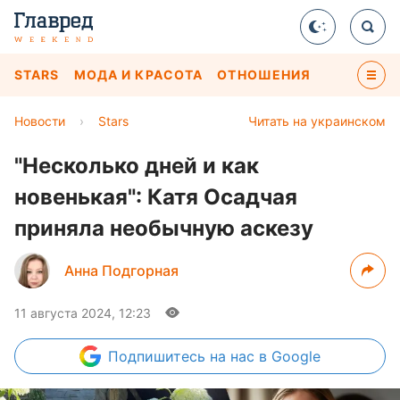
STARS
МОДА И КРАСОТА
ОТНОШЕНИЯ
Новости
›
Stars
Читать на украинском
"Несколько дней и как
новенькая": Катя Осадчая
приняла необычную аскезу
Анна Подгорная
11 августа 2024, 12:23
Подпишитесь
на нас в Google