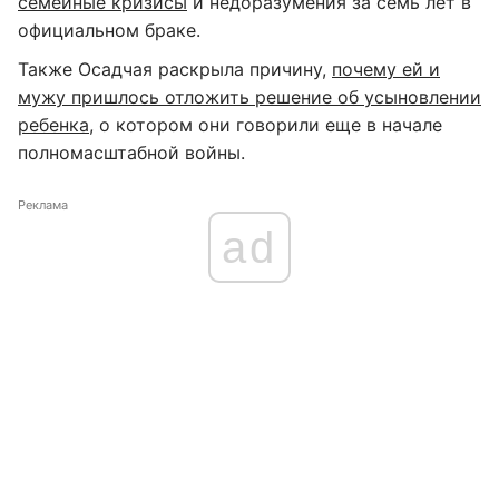
семейные кризисы
и недоразумения за семь лет в
официальном браке.
Также Осадчая раскрыла причину,
почему ей и
мужу пришлось отложить решение об усыновлении
ребенка
, о котором они говорили еще в начале
полномасштабной войны.
Реклама
ad