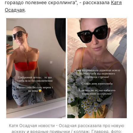
гораздо полезнее скроллинга", - рассказала
Катя
Осадчая
.
Катя Осадчая новости - Осадчая рассказала про новую
аскезу и вредные привычки / коллаж: Главред, фото: