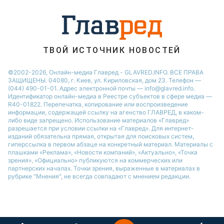
ТВОЙ ИСТОЧНИК НОВОСТЕЙ
©2002-2026, Онлайн-медиа Главред - GLAVRED.INFO. ВСЕ ПРАВА
ЗАЩИЩЕНЫ. 04080, г. Киев, ул. Кириловская, дом 23. Телефон —
(044) 490-01-01. Адрес электронной почты — info@glavred.info.
Идентификатор онлайн-медиа в Реестре cубъектов в сфере медиа —
R40-01822.
Перепечатка, копирование или воспроизведение
информации, содержащей ссылку на агенство ГЛАВРЕД, в каком-
либо виде запрещено. Использование материалов «Главред»
разрешается при условии ссылки на «Главред». Для интернет-
изданий обязательна прямая, открытая для поисковых систем,
гиперссылка в первом абзаце на конкретный материал. Материалы с
плашками «Реклама», «Новости компаний», «Актуально», «Точка
зрения», «Официально» публикуются на коммерческих или
партнерских началах. Точки зрения, выраженные в материалах в
рубрике "Мнения", не всегда совпадают с мнением редакции.