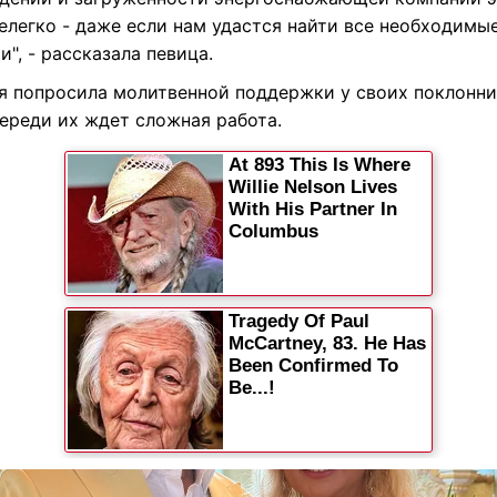
елегко - даже если нам удастся найти все необходимы
и", - рассказала певица.
я попросила молитвенной поддержки у своих поклонни
переди их ждет сложная работа.