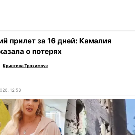
Читать на ук
›
Stars
ий прилет за 16 дней: Камалия
казала о потерях
Кристина Трохимчук
026, 12:58