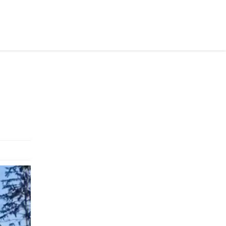
раинском