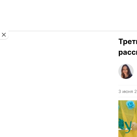
Новости
Трет
расс
3 июня 2