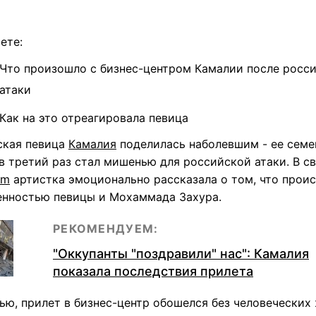
ете:
Что произошло с бизнес-центром Камалии после росс
атаки
Как на это отреагировала певица
ская певица
Камалия
поделилась наболевшим - ее сем
в третий раз стал мишенью для российской атаки. В с
am
артистка эмоционально рассказала о том, что проис
енностью певицы и Мохаммада Захура.
РЕКОМЕНДУЕМ:
"Оккупанты "поздравили" нас": Камалия
показала последствия прилета
ью, прилет в бизнес-центр обошелся без человеческих 