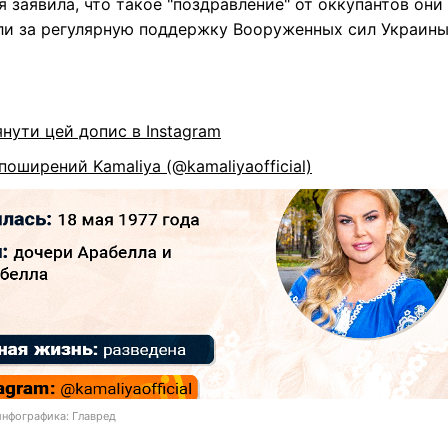
 заявила, что такое "поздравление" от оккупантов они
ли за регулярную поддержку Вооруженных сил Украины
нути цей допис в Instagram
поширений Kamaliya (@kamaliyaofficial)
инфографика: Главред