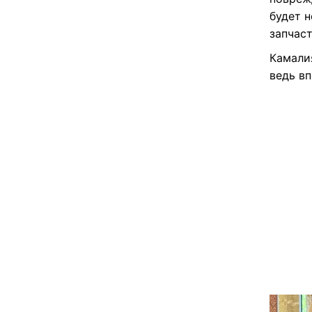
будет н
запчаст
Камали
ведь в