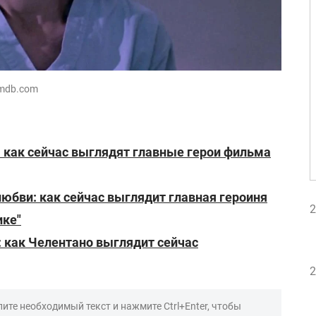
imdb.com
 как сейчас выглядят главные герои фильма
юбви: как сейчас выглядит главная героиня
2
ике"
: как Челентано выглядит сейчас
2
ите необходимый текст и нажмите Ctrl+Enter, чтобы