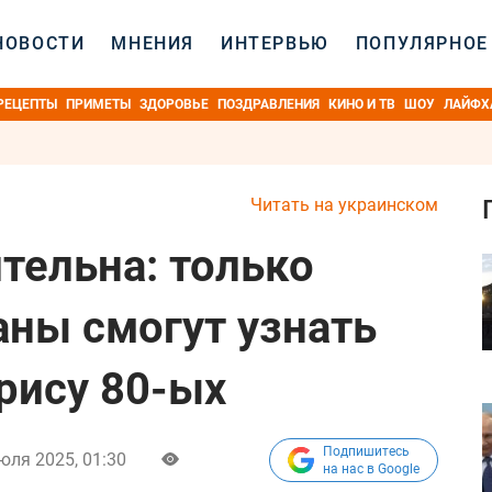
НОВОСТИ
МНЕНИЯ
ИНТЕРВЬЮ
ПОПУЛЯРНОЕ
РЕЦЕПТЫ
ПРИМЕТЫ
ЗДОРОВЬЕ
ПОЗДРАВЛЕНИЯ
КИНО И ТВ
ШОУ
ЛАЙФХ
Читать на украинском
тельна: только
ны смогут узнать
рису 80-ых
Подпишитесь
юля 2025, 01:30
на нас в Google