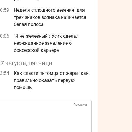
0:59
Неделя сплошного везения: для
трех знаков зодиака начинается
белая полоса
0:06
"Я не железный": Усик сделал
неожиданное заявление о
боксерской карьере
07 августа, пятница
3:54
Как спасти питомца от жары: как
правильно оказать первую
помощь
Реклама