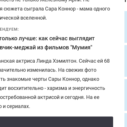
я сюжета сыграла Сара Коннор - мама одного
ической вселенной.
ЕНДУЕМ:
только лучше: как сейчас выглядит
вчик-меджай из фильмов "Мумия"
нская актриса Линда Хэмилтон. Сейчас ей 68
начительно изменилась. На свежих фото
ть знакомые черты Сары Коннор, однако
ит восхитительно - харизма и энергичность
остребованной актрисой и сегодня. На ее
о и сериалах.