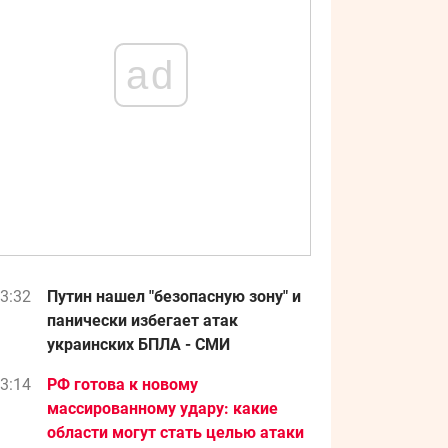
ad
3:32
Путин нашел "безопасную зону" и
панически избегает атак
украинских БПЛА - СМИ
3:14
РФ готова к новому
массированному удару: какие
области могут стать целью атаки