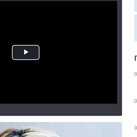
0
0
0