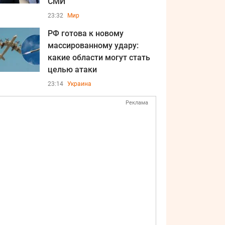
СМИ
23:32
Мир
РФ готова к новому
массированному удару:
какие области могут стать
целью атаки
23:14
Украина
Реклама