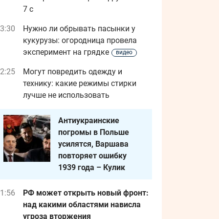
7 с
3:30
Нужно ли обрывать пасынки у
кукурузы: огородница провела
эксперимент на грядке
видео
2:25
Могут повредить одежду и
технику: какие режимы стирки
лучше не использовать
Антиукраинские
погромы в Польше
усилятся, Варшава
повторяет ошибку
1939 года – Кулик
1:56
РФ может открыть новый фронт:
над какими областями нависла
угроза вторжения