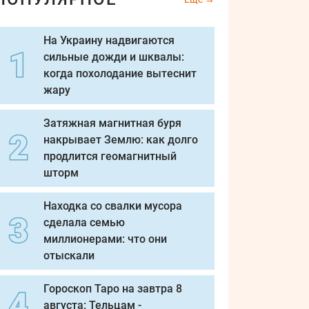
На Украину надвигаются
сильные дожди и шквалы:
когда похолодание вытеснит
жару
Затяжная магнитная буря
накрывает Землю: как долго
продлится геомагнитный
шторм
Находка со свалки мусора
сделала семью
миллионерами: что они
отыскали
Гороскоп Таро на завтра 8
августа: Тельцам -