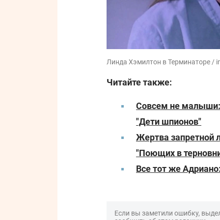
Линда Хэмилтон в Терминаторе / 
Читайте также:
Совсем не малыши:
"Дети шпионов"
Жертва запретной л
"Поющих в терновн
Все тот же Адриано
Если вы заметили ошибку, выдел