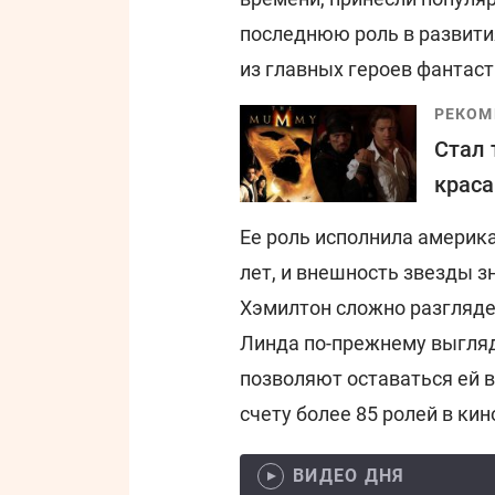
последнюю роль в развити
из главных героев фантаст
РЕКОМ
Стал 
краса
Ее роль исполнила америка
лет, и внешность звезды з
Хэмилтон сложно разгляде
Линда по-прежнему выгляд
позволяют оставаться ей в
счету более 85 ролей в кин
ВИДЕО ДНЯ