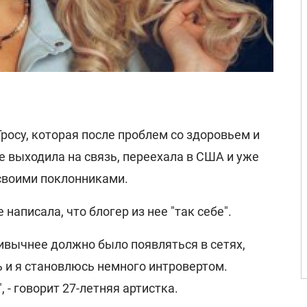
росу, которая после проблем со здоровьем и
е выходила на связь, переехала в США и уже
 своими поклонниками.
е написала, что блогер из нее "так себе".
ивычнее должно было появляться в сетях,
 и я становлюсь немного интровертом.
 - говорит 27-летняя артистка.