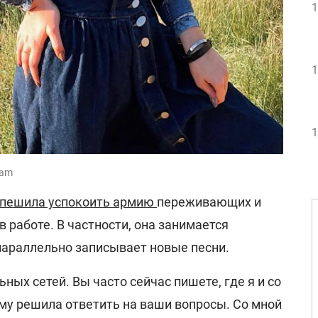
1
1
1
ram
спешила успокоить армию
переживающих и
в работе. В частности, она занимается
параллельно записывает новые песни.
ьных сетей. Вы часто сейчас пишете, где я и со
му решила ответить на ваши вопросы. Со мной