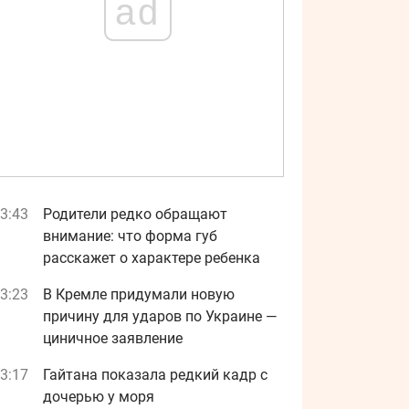
ad
3:43
Родители редко обращают
внимание: что форма губ
расскажет о характере ребенка
3:23
В Кремле придумали новую
причину для ударов по Украине —
циничное заявление
3:17
Гайтана показала редкий кадр с
дочерью у моря