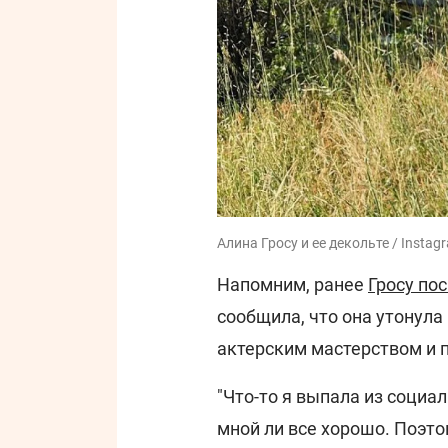
Алина Гросу и ее декольте / Instag
Напомним, ранее
Гросу по
сообщила, что она утонула 
актерским мастерством и 
"Что-то я выпала из социал
мной ли все хорошо. Поэто