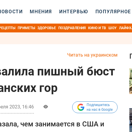
НОВОСТИ
МНЕНИЯ
ИНТЕРВЬЮ
ПОПУЛЯРНОЕ
РЕЦЕПТЫ
ПРИМЕТЫ
ЗДОРОВЬЕ
ПОЗДРАВЛЕНИЯ
КИНО И ТВ
ШОУ
ЛАЙФХ
Читать на украинском
валила пишный бюст
анских гор
Подпишитесь
еля 2023, 16:46
на нас в Google
азала, чем занимается в США и