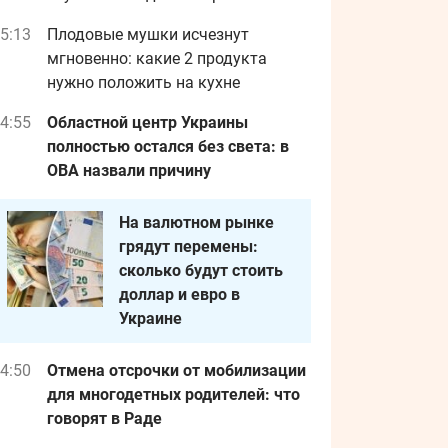
5:13
Плодовые мушки исчезнут
мгновенно: какие 2 продукта
нужно положить на кухне
4:55
Областной центр Украины
полностью остался без света: в
ОВА назвали причину
На валютном рынке
грядут перемены:
сколько будут стоить
доллар и евро в
Украине
4:50
Отмена отсрочки от мобилизации
для многодетных родителей: что
говорят в Раде