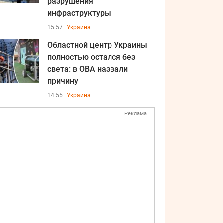
разрушения
инфраструктуры
15:57
Украина
Областной центр Украины
полностью остался без
света: в ОВА назвали
причину
14:55
Украина
Реклама