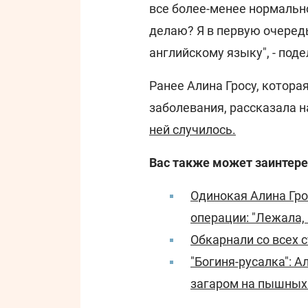
все более-менее нормально
делаю? Я в первую очередь
английскому языку", - под
Ранее Алина Гросу, котора
заболевания, рассказала на
ней случилось.
Вас также может заинтере
Одинокая Алина Гро
операции: "Лежала,
Обкарнали со всех 
"Богиня-русалка": А
загаром на пышных