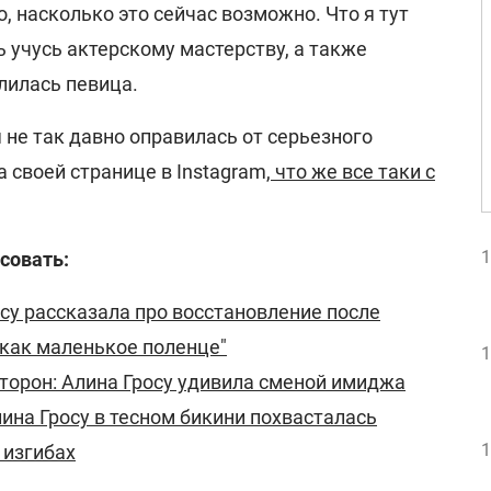
, насколько это сейчас возможно. Что я тут
 учусь актерскому мастерству, а также
елилась певица.
я не так давно оправилась от серьезного
 своей странице в Instagram,
что же все таки с
1
совать:
су рассказала про восстановление после
 как маленькое поленце"
1
сторон: Алина Гросу удивила сменой имиджа
лина Гросу в тесном бикини похвасталась
1
 изгибах