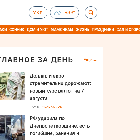
+39°
УКР
АКИ
СОННИК
ДОМ И УЮТ
МАМОЧКАМ
ЖИЗНЬ
ПРАЗДНИКИ
САД И ОГОР
ГЛАВНОЕ ЗА ДЕНЬ
Ещё
Доллар и евро
стремительно дорожают:
новый курс валют на 7
августа
15:58
Экономика
РФ ударила по
Днепропетровщине: есть
погибшие, ранения и