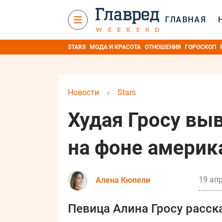
ГЛАВНАЯ
STARS
МОДА И КРАСОТА
ОТНОШЕНИЯ
ГОРОСКОП
Новости
›
Stars
Худая Гросу вы
на фоне америк
19 апр
Алена Кюпели
Певица Алина Гросу расск