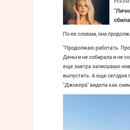
РЕКОМ
"Личн
сбила
По ее словам, она продолж
"Продолжаю работать. Пр
Деньги не собирала и не с
еще завтра записываю нов
выпустить. А еще сегодня
"Джокера" видела как снима