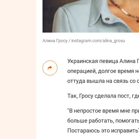
Алина Гросу / instagram.com/alina_grosu
Украинская певица Алина Г
операцией, долгое время н
оттуда вышла на связь со
Так, Гросу сделала пост, гд
"В непростое время мне пр
больше работать, помогать
Постараюсь это исправить",