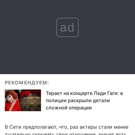
ad
РЕКОМЕНДУЕМ:
Теракт на концерте Леди Гаги: в
полиции раскрыли детали
сложной операции
В Сети предполагают, что, раз актеры стали менее
тщательно скрывать свои отношения, значит есть