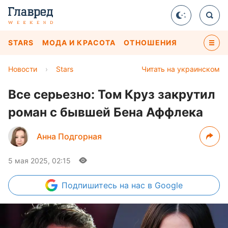
STARS
МОДА И КРАСОТА
ОТНОШЕНИЯ
Новости
›
Stars
Читать на украинском
Все серьезно: Том Круз закрутил
роман с бывшей Бена Аффлека
Анна Подгорная
5 мая 2025, 02:15
Подпишитесь
на нас в Google