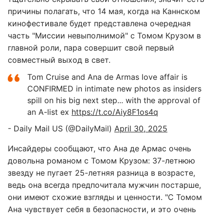
причины полагать, что 14 мая, когда на Каннском
кинофестивале будет представлена очередная
часть "Миссии невыполнимой" с Томом Крузом в
главной роли, пара совершит свой первый
совместный выход в свет.
Tom Cruise and Ana de Armas love affair is
CONFIRMED in intimate new photos as insiders
spill on his big next step... with the approval of
an A-list ex
https://t.co/Aiy8F1os4q
- Daily Mail US (@DailyMail)
April 30, 2025
Инсайдеры сообщают, что Ана де Армас очень
довольна романом с Томом Крузом: 37-летнюю
звезду не пугает 25-летняя разница в возрасте,
ведь она всегда предпочитала мужчин постарше,
они имеют схожие взгляды и ценности. "С Томом
Ана чувствует себя в безопасности, и это очень