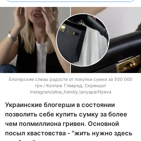
Блогерские слезы радости от покупки сумки за 500 000
грн / Коллаж Главред, Скриншот
Instagram/alina_frendiy,tanyaparfilyeva
Украинские блогерши в состоянии
позволить себе купить сумку за более
чем полмиллиона гривен. Основной
посыл хвастовства - "жить нужно здесь