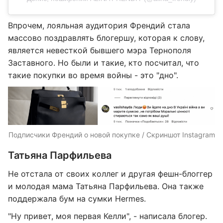
Впрочем, лояльная аудитория Френдий стала
массово поздравлять блогершу, которая к слову,
является невесткой бывшего мэра Тернополя
Заставного. Но были и такие, кто посчитал, что
такие покупки во время войны - это "дно".
Подписчики Френдий о новой покупке / Скриншот Instagram
Татьяна Парфильева
Не отстала от своих коллег и другая фешн-блоггер
и молодая мама Татьяна Парфильева. Она также
поддержала бум на сумки Hermes.
"Ну привет, моя первая Келли", - написала блогер.