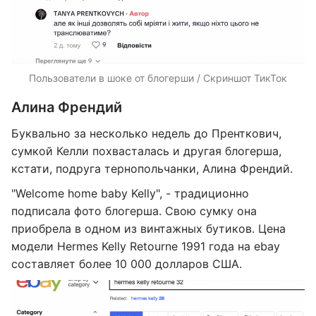
Пользователи в шоке от блогерши / Скриншот ТикТок
Алина Френдий
Буквально за несколько недель до Пренткович,
сумкой Келли похвасталась и другая блогерша,
кстати, подруга тернопольчанки, Алина Френдий.
"Welcome home baby Kelly", - традиционно
подписала фото блогерша. Свою сумку она
приобрела в одном из винтажных бутиков. Цена
модели Hermes Kelly Retourne 1991 года на ebay
составляет более 10 000 долларов США.