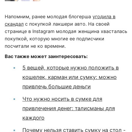
Напомним, ранее молодая блогерша
угодила в
скандал
с покупкой лакшери авто. На своей
странице в Instagram молодая женщина хвасталась
покупкой, которую многие ее подписчики
посчитали не ко времени.
Вас также может заинтересовать:
5 вещей, которые нужно положить в
кошелек, карман или сумку: можно
привлечь большие деньги
Что нужно носить в сумке для
привлечения денег: талисманы для
каждого
Почему нельзя ставить сумку на стол -