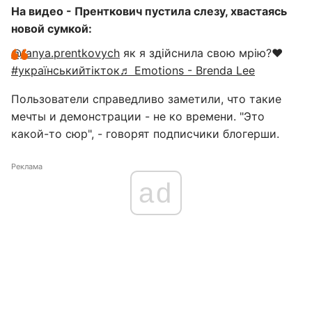
На видео - Пренткович пустила слезу, хвастаясь
новой сумкой:
@tanya.prentkovych
як я здійснила свою мрію?♥️
#українськийтікток
♬ Emotions - Brenda Lee
Пользователи справедливо заметили, что такие
мечты и демонстрации - не ко времени. "Это
какой-то сюр", - говорят подписчики блогерши.
Реклама
ad