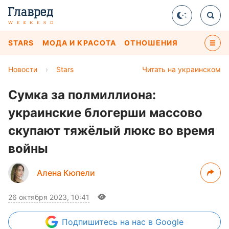
STARS
МОДА И КРАСОТА
ОТНОШЕНИЯ
Новости
›
Stars
Читать на украинском
Сумка за полмиллиона:
украинские блогерши массово
скупают тяжёлый люкс во время
войны
Алена Кюпели
26 октября 2023, 10:41
Подпишитесь
на нас в Google