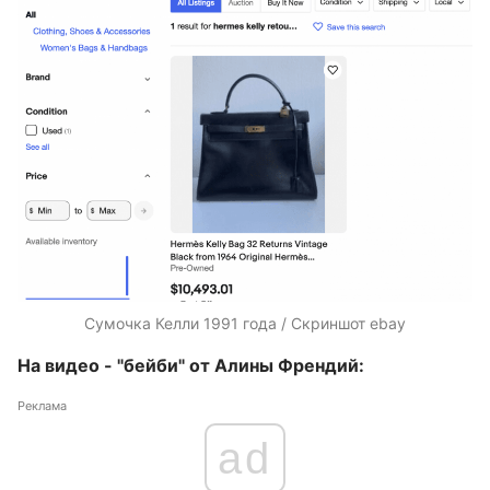
Сумочка Келли 1991 года / Скриншот ebay
На видео - "бейби" от Алины Френдий:
Реклама
ad