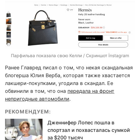
Парфильва показала свою Келли / Скриншот İnstagram
Ранее Главред писал о том, что некая скандальная
блогерша Юлия Верба, которая также хвастается
лакшери-покупками, угодила в скандал. Ее
обвинили в том, что она
передала на фронт
непригодные автомобили
.
РЕКОМЕНДУЕМ:
Дженнифер Лопес пошла в
спортзал и похвасталась сумкой
за $200 тысяч