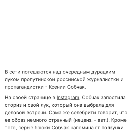
В сети потешаются над очередным дурацким
луком пропутинской российской журналистки и
пропагандистки -
Ксении Собчак
.
На своей странице в
Instagram
, Собчак запостила
сториз и свой лук, который она выбрала для
деловой встречи. Сама же селебрити говорит, что
ее образ немного странный (неценз. - авт.). Кроме
того, серые брюки Собчак напоминают ползунки.