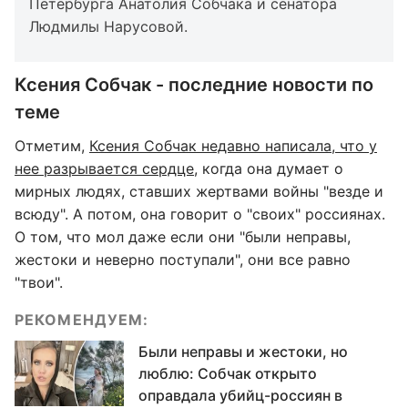
Петербурга Анатолия Собчака и сенатора
Людмилы Нарусовой.
Ксения Собчак - последние новости по
теме
Отметим,
Ксения Собчак недавно написала, что у
нее разрывается сердце
, когда она думает о
мирных людях, ставших жертвами войны "везде и
всюду". А потом, она говорит о "своих" россиянах.
О том, что мол даже если они "были неправы,
жестоки и неверно поступали", они все равно
"твои".
РЕКОМЕНДУЕМ:
Были неправы и жестоки, но
люблю: Собчак открыто
оправдала убийц-россиян в