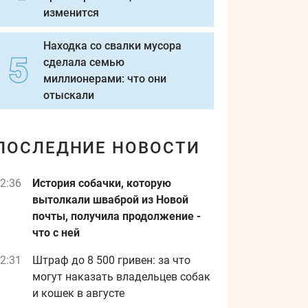
изменится
Находка со свалки мусора
сделала семью
миллионерами: что они
отыскали
ПОСЛЕДНИЕ НОВОСТИ
2:36
История собачки, которую
вытолкали шваброй из Новой
почты, получила продолжение -
что с ней
2:31
Штраф до 8 500 гривен: за что
могут наказать владельцев собак
и кошек в августе