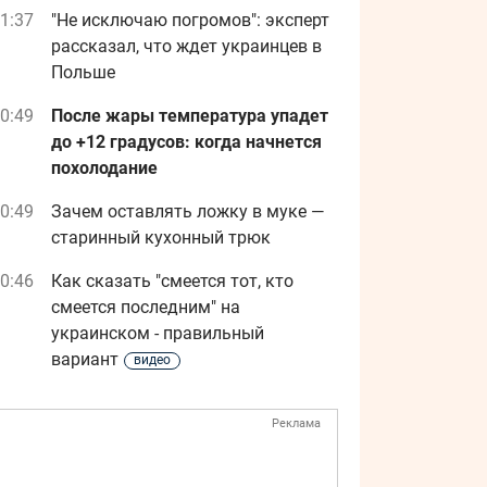
1:37
"Не исключаю погромов": эксперт
рассказал, что ждет украинцев в
Польше
0:49
После жары температура упадет
до +12 градусов: когда начнется
похолодание
0:49
Зачем оставлять ложку в муке —
старинный кухонный трюк
0:46
Как сказать "смеется тот, кто
смеется последним" на
украинском - правильный
вариант
видео
Реклама