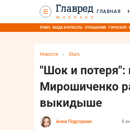
ГЛАВНАЯ
STARS
МОДА И КРАСОТА
ОТНОШЕНИЯ
ГОРОСКОП
Новости
›
Stars
"Шок и потеря"
Мирошиченко ра
выкидыше
Анна Подгорная
8 и