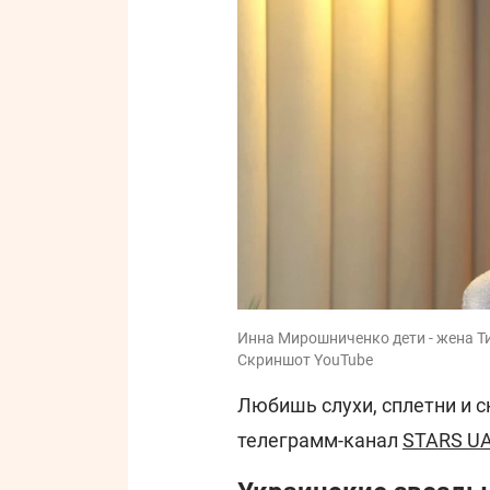
Инна Мирошниченко дети - жена Т
Скриншот YouTube
Любишь слухи, сплетни и 
телеграмм-канал
STARS U