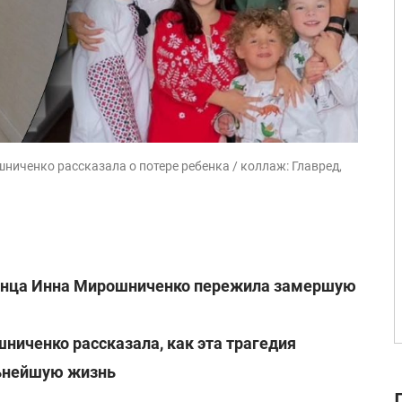
иченко рассказала о потере ребенка / коллаж: Главред,
енца Инна Мирошниченко пережила замершую
иченко рассказала, как эта трагедия
льнейшую жизнь