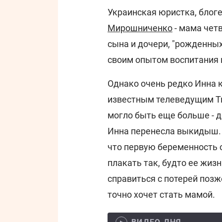
Украинская юристка, блог
Мирошниченко
- мама четв
сына и дочери, "рожденных
своим опытом воспитания 
Однако очень редко Инна к
известным телеведущим 
могло быть еще больше - д
Инна перенесла выкидыш.
что первую беременность о
плакать так, будто ее жиз
справиться с потерей позж
точно хочет стать мамой.