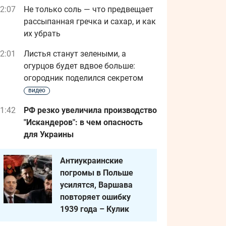
2:07
Не только соль — что предвещает
рассыпанная гречка и сахар, и как
их убрать
2:01
Листья станут зелеными, а
огурцов будет вдвое больше:
огородник поделился секретом
видео
1:42
РФ резко увеличила производство
"Искандеров": в чем опасность
для Украины
Антиукраинские
погромы в Польше
усилятся, Варшава
повторяет ошибку
1939 года – Кулик