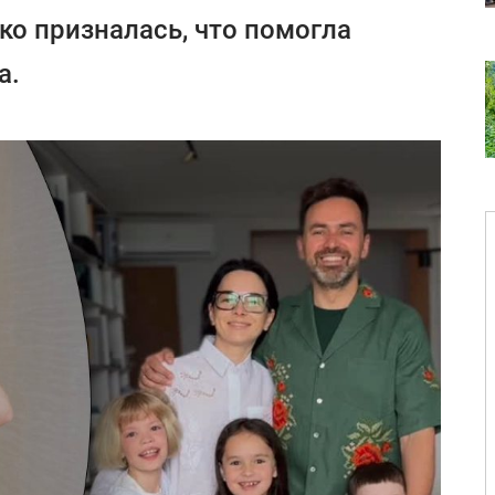
о призналась, что помогла
а.