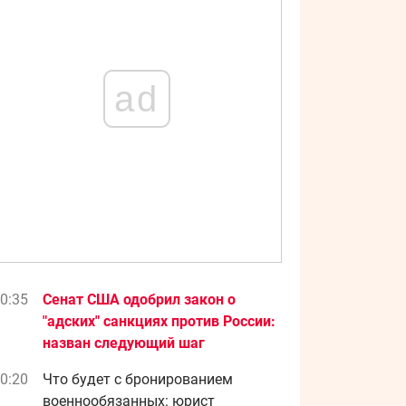
ad
0:35
Сенат США одобрил закон о
"адских" санкциях против России:
назван следующий шаг
0:20
Что будет с бронированием
военнообязанных: юрист