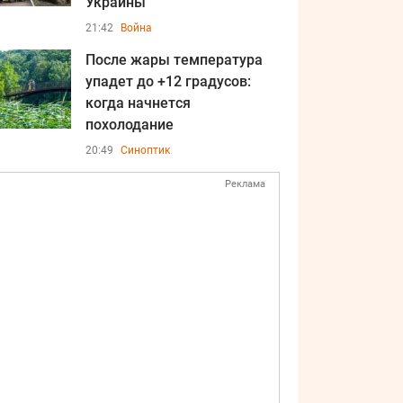
Украины
21:42
Война
После жары температура
упадет до +12 градусов:
когда начнется
похолодание
20:49
Синоптик
Реклама