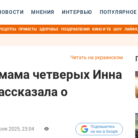
НОВОСТИ
МНЕНИЯ
ИНТЕРВЬЮ
ПОПУЛЯРНОЕ
РЕЦЕПТЫ
ПРИМЕТЫ
ЗДОРОВЬЕ
ПОЗДРАВЛЕНИЯ
КИНО И ТВ
ШОУ
ЛАЙФХ
Читать на украинском
: мама четверых Инна
ссказала о
Подпишитесь
юля 2025, 23:04
на нас в Google