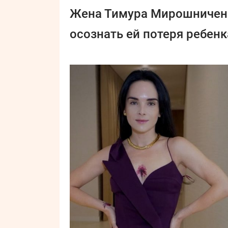
Жена Тимура Мирошниченк
осознать ей потеря ребенк