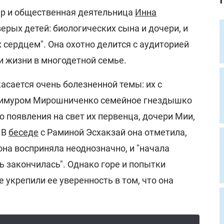
ер и общественная деятельница
Инна
ерых детей: биологических сына и дочери, и
 сердцем". Она охотно делится с аудиторией
и жизни в многодетной семье.
асается очень болезненной темы: их с
Тимуром Мирошниченко семейное гнездышко
о появления на свет их первенца, дочери Мии,
 В
беседе
с Раминой Эсхакзай она отметила,
на восприняла неоднозначно, и "начала
нь закончилась". Однако горе и попытки
е укрепили ее уверенность в том, что она