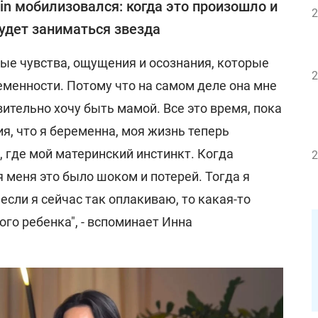
in мобилизовался: когда это произошло и
2
удет заниматься звезда
ные чувства, ощущения и осознания, которые
2
еменности. Потому что на самом деле она мне
вительно хочу быть мамой. Все это время, пока
ия, что я беременна, моя жизнь теперь
а, где мой материнский инстинкт. Когда
2
 меня это было шоком и потерей. Тогда я
если я сейчас так оплакиваю, то какая-то
ого ребенка", - вспоминает Инна