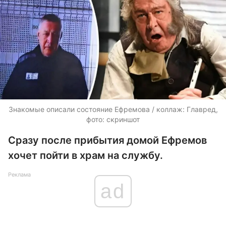
Знакомые описали состояние Ефремова / коллаж: Главред,
фото: скриншот
Сразу после прибытия домой Ефремов
хочет пойти в храм на службу.
Реклама
ad