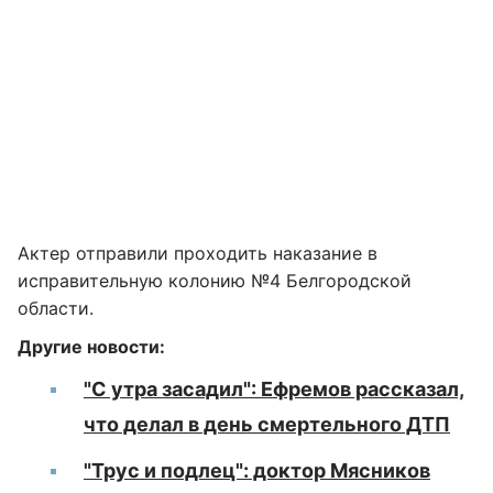
Актер отправили проходить наказание в
исправительную колонию №4 Белгородской
области.
Другие новости:
"С утра засадил": Ефремов рассказал,
что делал в день смертельного ДТП
"Трус и подлец": доктор Мясников