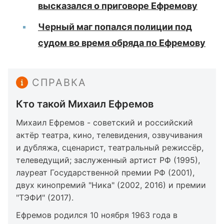
высказался о приговоре Ефремову
Черный маг попался полиции под
судом во время обряда по Ефремову
СПРАВКА
Кто такой Михаил Ефремов
Михаил Ефремов - советский и российский
актёр театра, кино, телевидения, озвучивания
и дубляжа, сценарист, театральный режиссёр,
телеведущий; заслуженный артист РФ (1995),
лауреат Государственной премии РФ (2001),
двух кинопремий "Ника" (2002, 2016) и премии
"ТЭФИ" (2017).
Ефремов родился 10 ноября 1963 года в