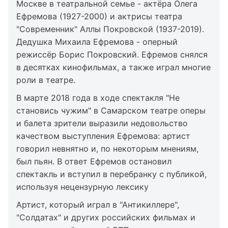
Москве в театральной семье - актёра Олега
Ефремова (1927-2000) и актрисы театра
"Современник" Аллы Покровской (1937-2019).
Дедушка Михаила Ефремова - оперный
режиссёр Борис Покровский. Ефремов снялся
в десятках кинофильмах, а также играл многие
роли в театре.
В марте 2018 года в ходе спектакля "Не
становись чужим" в Самарском театре оперы
и балета зрители выразили недовольство
качеством выступления Ефремова: артист
говорил невнятно и, по некоторым мнениям,
был пьян. В ответ Ефремов остановил
спектакль и вступил в перебранку с публикой,
используя нецензурную лексику
Артист, который играл в "Антикиллере",
"Солдатах" и других российских фильмах и