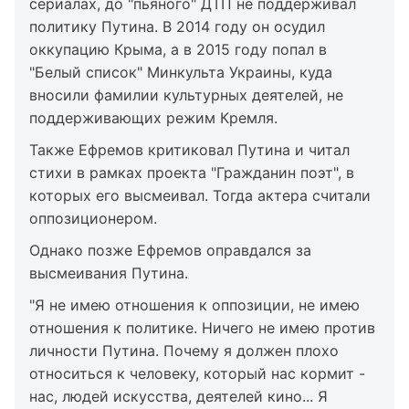
сериалах, до "пьяного" ДТП не поддерживал
политику Путина. В 2014 году он осудил
оккупацию Крыма, а в 2015 году попал в
"Белый список" Минкульта Украины, куда
вносили фамилии культурных деятелей, не
поддерживающих режим Кремля.
Также Ефремов критиковал Путина и читал
стихи в рамках проекта "Гражданин поэт", в
которых его высмеивал. Тогда актера считали
оппозиционером.
Однако позже Ефремов оправдался за
высмеивания Путина.
"Я не имею отношения к оппозиции, не имею
отношения к политике. Ничего не имею против
личности Путина. Почему я должен плохо
относиться к человеку, который нас кормит -
нас, людей искусства, деятелей кино... Я