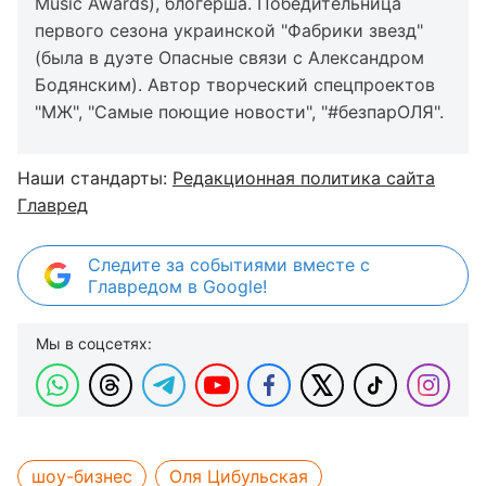
Music Awards), блогерша. Победительница
первого сезона украинской "Фабрики звезд"
(была в дуэте Опасные связи с Александром
Бодянским). Автор творческий спецпроектов
"МЖ", "Самые поющие новости", "#безпарОЛЯ".
Наши стандарты:
Редакционная политика сайта
Главред
Следите за событиями вместе с
Главредом в Google!
Мы в соцсетях:
шоу-бизнес
Оля Цибульская