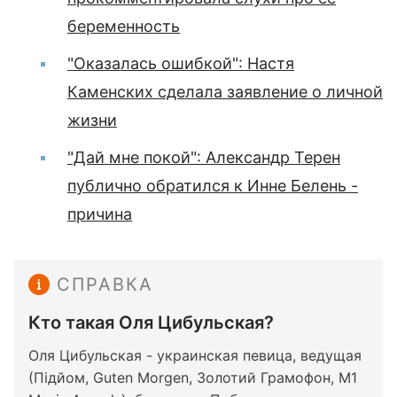
беременность
"Оказалась ошибкой": Настя
Каменских сделала заявление о личной
жизни
"Дай мне покой": Александр Терен
публично обратился к Инне Белень -
причина
СПРАВКА
Кто такая Оля Цибульская?
Оля Цибульская - украинская певица, ведущая
(Підйом, Guten Morgen, Золотий Грамофон, M1