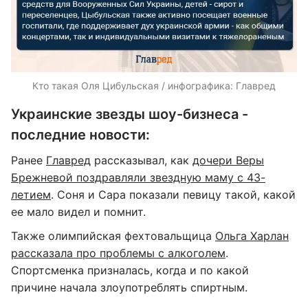
Кто такая Оля Цибульская / инфографика: Главред
Украинские звезды шоу-бизнеса -
последние новости:
Ранее
Главред
рассказывал, как
дочери Веры
Брежневой поздравляли звездную маму с 43-
летием
. Соня и Сара показали певицу такой, какой
ее мало видел и помнит.
Также олимпийская фехтовальщица
Ольга Харлан
рассказала про проблемы с алкоголем
.
Спортсменка призналась, когда и по какой
причине начала злоупотреблять спиртным.