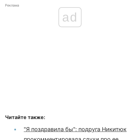
Реклама
ad
Читайте также:
"Я поздравила бы": подруга Никитюк
прокомментировала слухи про ее