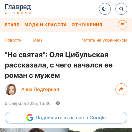
STARS
МОДА И КРАСОТА
ОТНОШЕНИЯ
Новости
›
Stars
Читать на украинском
"Не святая": Оля Цибульская
рассказала, с чего начался ее
роман с мужем
Анна Подгорная
5 февраля 2025, 15:30
Подпишитесь
на нас в Google