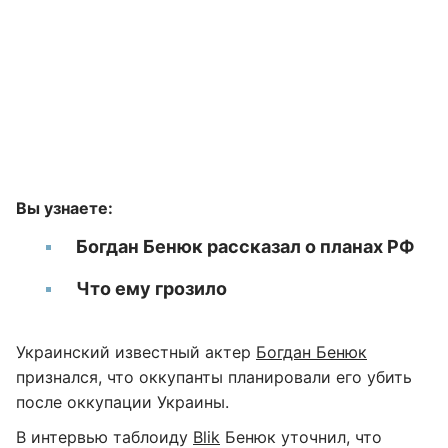
Вы узнаете:
Богдан Бенюк рассказал о планах РФ
Что ему грозило
Украинский известный актер
Богдан Бенюк
признался, что оккупанты планировали его убить
после оккупации Украины.
В интервью таблоиду
Blik
Бенюк уточнил, что