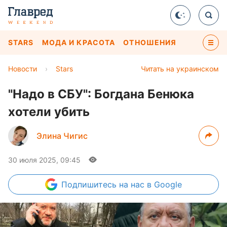
STARS
МОДА И КРАСОТА
ОТНОШЕНИЯ
Новости
›
Stars
Читать на украинском
"Надо в СБУ": Богдана Бенюка
хотели убить
Элина Чигис
30 июля 2025, 09:45
Подпишитесь
на нас в Google