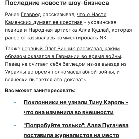
Последние новости шоу-бизнеса
Ранее
Главред
рассказывал,
что о Насте
Каменских думает ее крестная
- украинская
певица и Народная артистка Алла Кудлай, которая
ранее отказывалась комментировать NK.
Также
нервный Олег Винник рассказал, каким
образом оказался в Германии во время войны
.
Певец не считает себя беглецом из-за выезда из
Украины во время полномасштабной войны, и
всячески пытается это доказать.
Вас может заинтересовать:
Поклонники не узнали Тину Кароль -
что она изменила во внешности
"Попробуйте только": Алла Пугачева
поставила журналистов на место