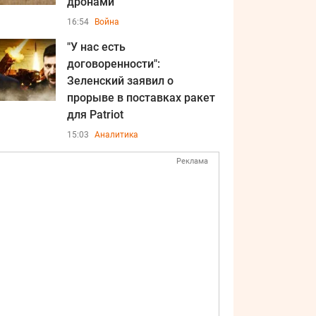
дронами
16:54
Война
"У нас есть
договоренности":
Зеленский заявил о
прорыве в поставках ракет
для Patriot
15:03
Аналитика
Реклама