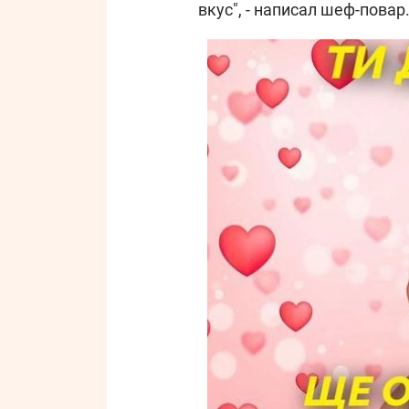
вкус", - написал шеф-повар