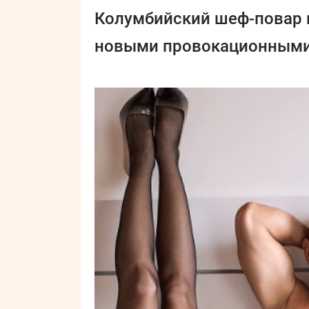
Колумбийский шеф-повар 
новыми провокационными