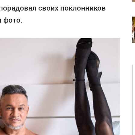
порадовал своих поклонников
 фото.