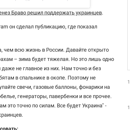
енез Браво решил поддержать украинцев
.
gram он сделал публикацию, где показал
, чем всю жизнь в России. Давайте открыто
рахам – зима будет тяжелая. Но это лишь одно
 даже не главное из них. Нам точно и без
ебятам в спальнике в окопе. Поэтому не
1
купайте свечи, газовые баллоны, фонарики на
белье, генераторы, павербенки и все прочее.
ам это точно по силам. Все будет Украина" -
1
краинцев.
совать: