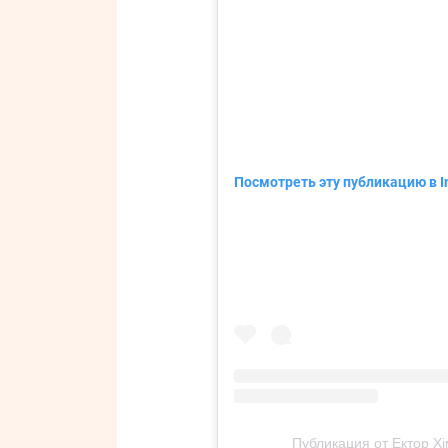
Посмотреть эту публикацию в I
Публикация от Ектор Х