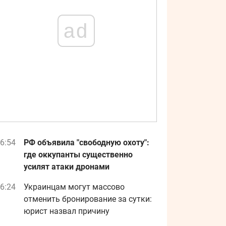
ad
6:54
РФ объявила "свободную охоту":
где оккупанты существенно
усилят атаки дронами
6:24
Украинцам могут массово
отменить бронирование за сутки:
юрист назвал причину