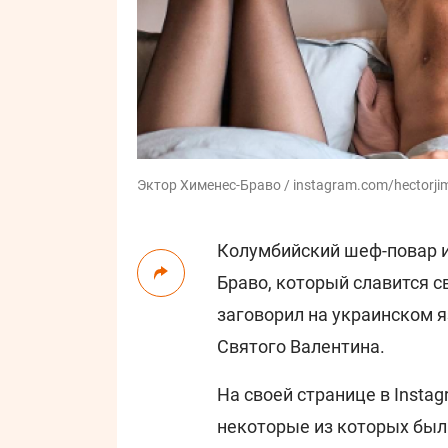
Эктор Хименес-Браво / instagram.com/hectorji
Колумбийский шеф-повар и
Браво, который славится с
заговорил на украинском 
Святого Валентина.
На своей странице в Insta
некоторые из которых был