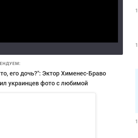
1
1
ЕНДУЕМ:
что, его дочь?": Эктор Хименес-Браво
ил украинцев фото с любимой
1