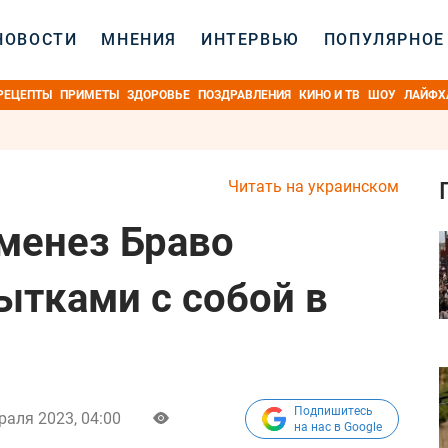
НОВОСТИ
МНЕНИЯ
ИНТЕРВЬЮ
ПОПУЛЯРНОЕ
РЕЦЕПТЫ
ПРИМЕТЫ
ЗДОРОВЬЕ
ПОЗДРАВЛЕНИЯ
КИНО И ТВ
ШОУ
ЛАЙФХ
Читать на украинском
менез Браво
ытками с собой в
Подпишитесь
раля 2023, 04:00
на нас в Google