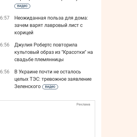
видео
6:57
Неожиданная польза для дома:
зачем варят лавровый лист с
корицей
6:56
Джулия Робертс повторила
культовый образ из "Красотки" на
свадьбе племянницы
6:56
В Украине почти не осталось
целых ТЭС: тревожное заявление
Зеленского
видео
Реклама