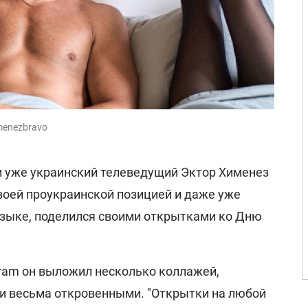
menezbravo
 уже украинский телеведущий Эктор Хименез
воей проукраинской позицией и даже уже
языке, поделился своими открытками ко Дню
gram он выложил несколько коллажей,
и весьма откровенными. "Открытки на любой