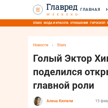
ГЛАВНАЯ
STARS
МОДА И КРАСОТА
ОТНОШЕНИЯ
ГОРОСКОП
Новости
›
Stars
Голый Эктор Хи
поделился откр
главной роли
Алена Кюпели
15 фев