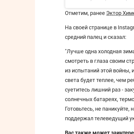
Отметим, ранее
Эктор Хим
На своей странице в Insta
средний палец и сказал:
"Лучше одна холодная зима
смотреть в глаза своим ст
из испытаний этой войны, и
света будет теплее, чем р
суетитесь лишний раз - за
солнечных батареях, термо
Готовьтесь, не паникуйте, н
поддержал телеведущий у
Вас также может заинтере