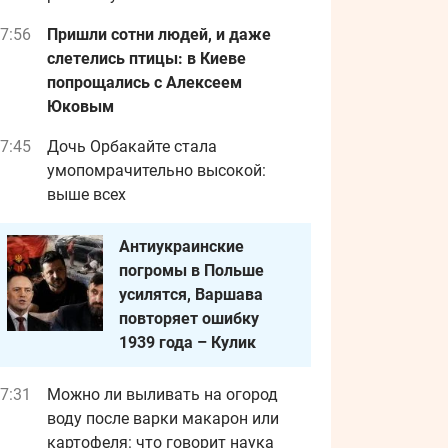
7:56
Пришли сотни людей, и даже
слетелись птицы: в Киеве
попрощались с Алексеем
Юковым
7:45
Дочь Орбакайте стала
умопомрачительно высокой:
выше всех
Антиукраинские
погромы в Польше
усилятся, Варшава
повторяет ошибку
1939 года – Кулик
7:31
Можно ли выливать на огород
воду после варки макарон или
картофеля: что говорит наука