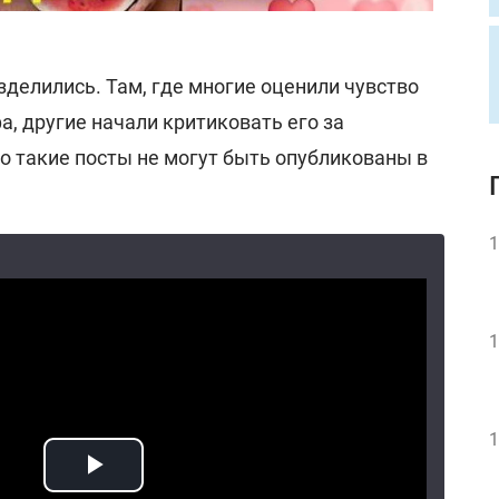
делились. Там, где многие оценили чувство
, другие начали критиковать его за
что такие посты не могут быть опубликованы в
1
1
1