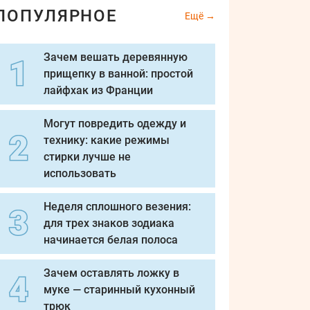
ПОПУЛЯРНОЕ
Ещё
Зачем вешать деревянную
прищепку в ванной: простой
лайфхак из Франции
Могут повредить одежду и
технику: какие режимы
стирки лучше не
использовать
Неделя сплошного везения:
для трех знаков зодиака
начинается белая полоса
Зачем оставлять ложку в
муке — старинный кухонный
трюк