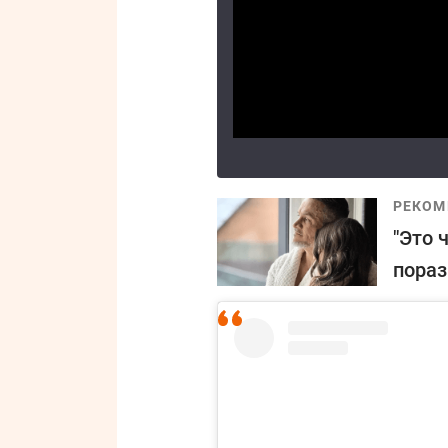
РЕКОМ
"Это 
пораз