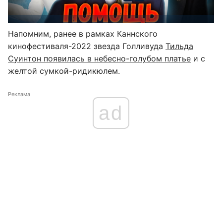
Напомним, ранее в рамках Каннского
кинофестиваля-2022 звезда Голливуда
Тильда
Суинтон появилась в небесно-голубом платье
и с
желтой сумкой-ридикюлем.
Реклама
ad