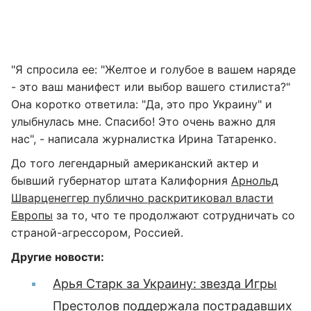
"Я спросила ее: "Желтое и голубое в вашем наряде
- это ваш манифест или выбор вашего стилиста?"
Она коротко ответила: "Да, это про Украину" и
улыбнулась мне. Спасибо! Это очень важно для
нас", - написала журналистка Ирина Татаренко.
До того легендарный американский актер и
бывший губернатор штата Калифорния
Арнольд
Шварценеггер публично раскритиковал власти
Европы
за то, что те продолжают сотрудничать со
страной-агрессором, Россией.
Другие новости:
Арья Старк за Украину: звезда Игры
Престолов поддержала пострадавших