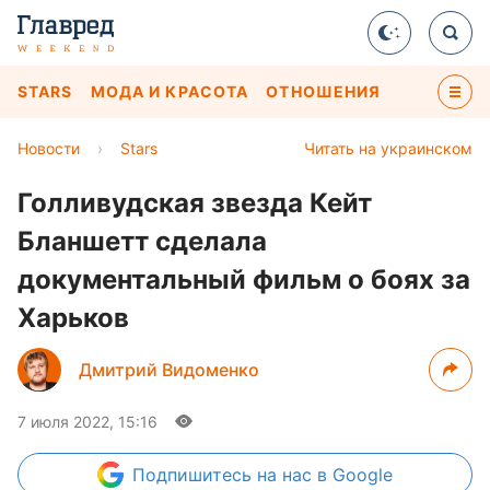
STARS
МОДА И КРАСОТА
ОТНОШЕНИЯ
Новости
›
Stars
Читать на украинском
Голливудская звезда Кейт
Бланшетт сделала
документальный фильм о боях за
Харьков
Дмитрий Видоменко
7 июля 2022, 15:16
Подпишитесь
на нас в Google