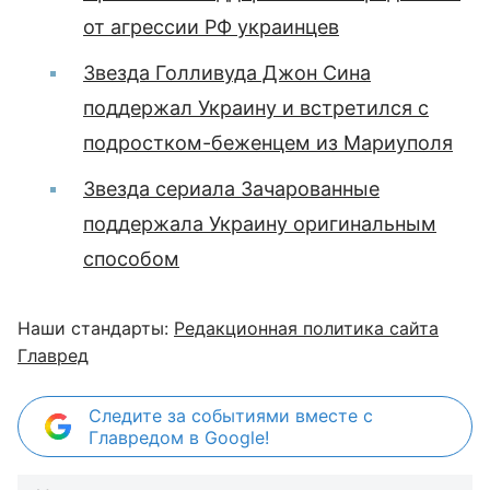
от агрессии РФ украинцев
Звезда Голливуда Джон Сина
поддержал Украину и встретился с
подростком-беженцем из Мариуполя
Звезда сериала Зачарованные
поддержала Украину оригинальным
способом
Наши стандарты:
Редакционная политика сайта
Главред
Следите за событиями вместе с
Главредом в Google!