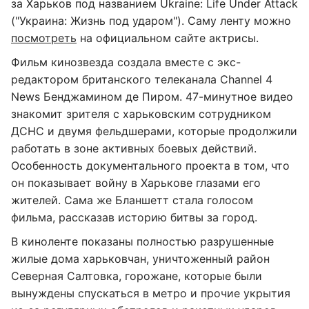
за Харьков под названием Ukraine: Life Under Attack
("Украина: Жизнь под ударом"). Саму ленту можно
посмотреть
на официальном сайте актрисы.
Фильм кинозвезда создала вместе с экс-
редактором британского телеканала Channel 4
News Бенджамином де Пиром. 47-минутное видео
знакомит зрителя с харьковским сотрудником
ДСНС и двумя фельдшерами, которые продолжили
работать в зоне активных боевых действий.
Особенность документального проекта в том, что
он показывает войну в Харькове глазами его
жителей. Сама же Бланшетт стала голосом
фильма, рассказав историю битвы за город.
В киноленте показаны полностью разрушенные
жилые дома харьковчан, уничтоженный район
Северная Салтовка, горожане, которые были
вынуждены спускаться в метро и прочие укрытия