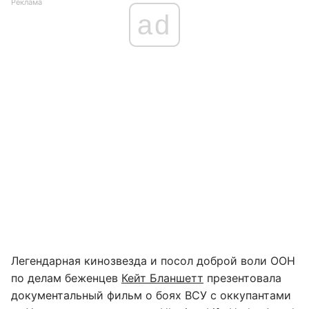
Реклама
ad
Легендарная кинозвезда и посол доброй воли ООН
по делам беженцев
Кейт Бланшетт
презентовала
документальный фильм о боях ВСУ с оккупантами