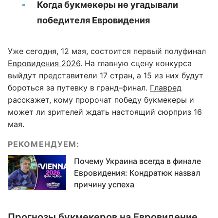
Когда букмекеры не угадывали
победителя Евровидения
Уже сегодня, 12 мая, состоится первый полуфинал
Евровидения 2026
. На главную сцену конкурса
выйдут представители 17 стран, а 15 из них будут
бороться за путевку в гранд-финал.
Главред
расскажет, кому пророчат победу букмекеры и
может ли зрителей ждать настоящий сюрприз 16
мая.
РЕКОМЕНДУЕМ:
Почему Украина всегда в финале
Евровидения: Кондратюк назвал
причину успеха
Прогнозы букмекеров на Евровидение