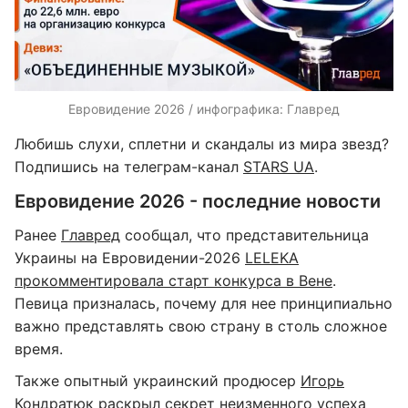
Евровидение 2026 / инфографика: Главред
Любишь слухи, сплетни и скандалы из мира звезд?
Подпишись на телеграм-канал
STARS UA
.
Евровидение 2026 - последние новости
Ранее
Главред
сообщал, что представительница
Украины на Евровидении-2026
LELEKA
прокомментировала старт конкурса в Вене
.
Певица призналась, почему для нее принципиально
важно представлять свою страну в столь сложное
время.
Также опытный украинский продюсер
Игорь
Кондратюк раскрыл секрет неизменного успеха