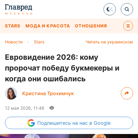
STARS
МОДА И КРАСОТА
ОТНОШЕНИЯ
Новости
›
Stars
Читать на украинском
Евровидение 2026: кому
пророчат победу букмекеры и
когда они ошибались
Кристина Трохимчук
12 мая 2026, 11:46
Подпишитесь
на нас в Google