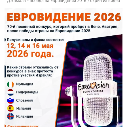
Джамала - победа на Евровидении 2016 / скрин из видео