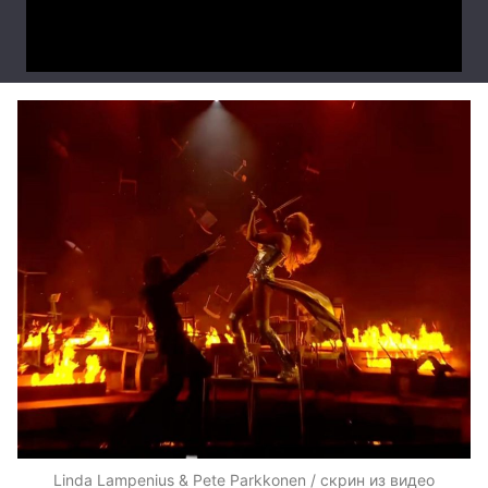
Linda Lampenius & Pete Parkkonen / скрин из видео