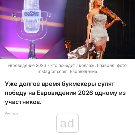
Евровидение 2026 - кто победит / коллаж: Главред, фото:
instagram.com, Евровидение
Уже долгое время букмекеры сулят
победу на Евровидении 2026 одному из
участников.
Реклама
ad