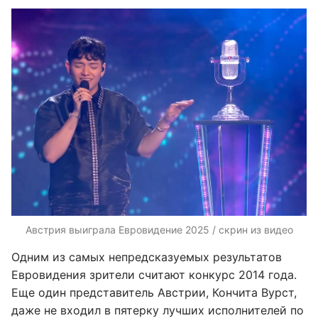
Австрия выиграла Евровидение 2025 / скрин из видео
Одним из самых непредсказуемых результатов
Евровидения зрители считают конкурс 2014 года.
Еще один представитель Австрии, Кончита Вурст,
даже не входил в пятерку лучших исполнителей по