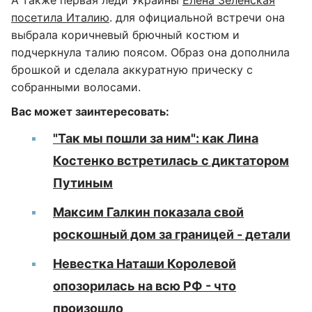
А также первая леди Украины
Елена Зеленская
посетила Италию
. для официальной встречи она
выбрала коричневый брючный костюм и
подчеркнула талию поясом. Образ она дополнила
брошкой и сделала аккуратную прическу с
собранными волосами.
Вас может заинтересовать:
"Так мы пошли за ним": как Лина
Костенко встретилась с диктатором
Путиным
Максим Галкин показала свой
роскошный дом за границей - детали
Невестка Наташи Королевой
опозорилась на всю РФ - что
произошло