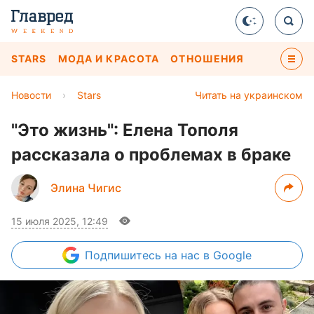
STARS
МОДА И КРАСОТА
ОТНОШЕНИЯ
Новости
›
Stars
Читать на украинском
"Это жизнь": Елена Тополя
рассказала о проблемах в браке
Элина Чигис
15 июля 2025, 12:49
Подпишитесь
на нас в Google