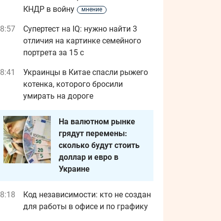
КНДР в войну
мнение
8:57
Супертест на IQ: нужно найти 3
отличия на картинке семейного
портрета за 15 с
8:41
Украинцы в Китае спасли рыжего
котенка, которого бросили
умирать на дороге
На валютном рынке
грядут перемены:
сколько будут стоить
доллар и евро в
Украине
8:18
Код независимости: кто не создан
для работы в офисе и по графику