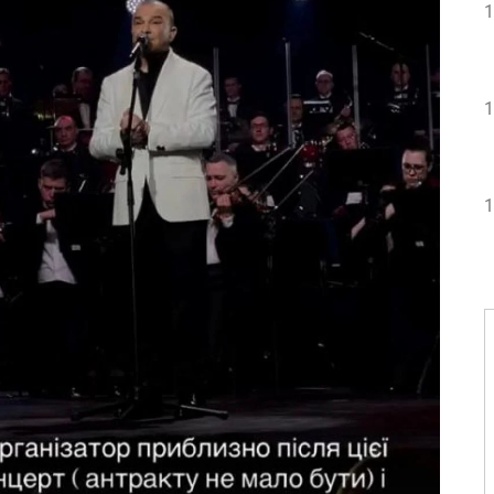
1
1
1