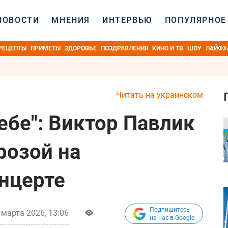
НОВОСТИ
МНЕНИЯ
ИНТЕРВЬЮ
ПОПУЛЯРНОЕ
РЕЦЕПТЫ
ПРИМЕТЫ
ЗДОРОВЬЕ
ПОЗДРАВЛЕНИЯ
КИНО И ТВ
ШОУ
ЛАЙФХ
Читать на украинском
ебе": Виктор Павлик
розой на
нцерте
Подпишитесь
 марта 2026, 13:06
на нас в Google