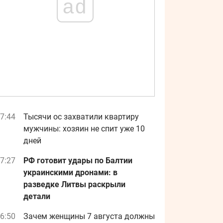
ad
7:44
Тысячи ос захватили квартиру
мужчины: хозяин не спит уже 10
дней
7:27
РФ готовит удары по Балтии
украинскими дронами: в
разведке Литвы раскрыли
детали
6:50
Зачем женщины 7 августа должны