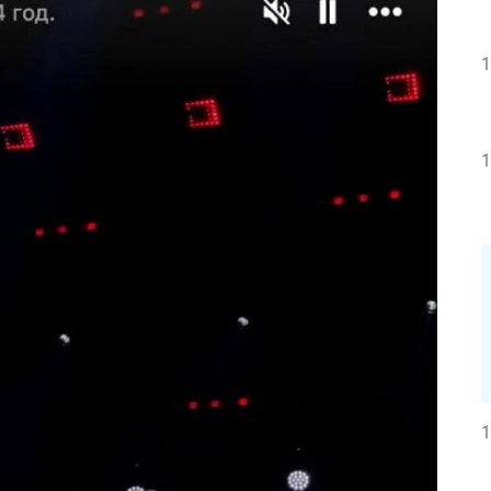
1
1
1