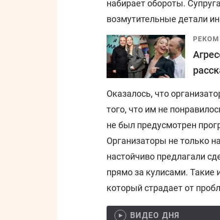
набирает обороты. Супруг
возмутительные детали ин
РЕКОМ
Агрес
расск
Оказалось, что организато
того, что им не понравилос
не был предусмотрен прог
Организаторы не только на
настойчиво предлагали сд
прямо за кулисами. Такие
который страдает от пробл
ВИДЕО ДНЯ