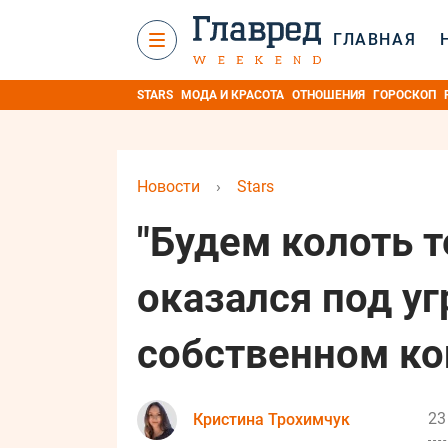
ГЛАВНАЯ
STARS
МОДА И КРАСОТА
ОТНОШЕНИЯ
ГОРОСКОП
Новости
›
Stars
"Будем колоть т
оказался под уг
собственном ко
23
Кристина Трохимчук