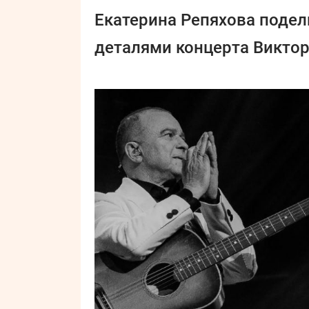
Екатерина Репяхова поде
деталями концерта Виктор