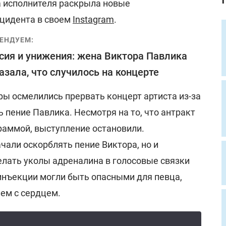
а исполнителя раскрыла новые
цидента в своем
Instagram
.
ЕНДУЕМ:
сия и унижения: жена Виктора Павлика
азала, что случилось на концерте
ры осмелились прервать концерт артиста из-за
ь пение Павлика. Несмотря на то, что антракт
раммой, выступление остановили.
чали оскорблять пение Виктора, но и
елать уколы адреналина в голосовые связки
 инъекции могли быть опасными для певца,
ем с сердцем.