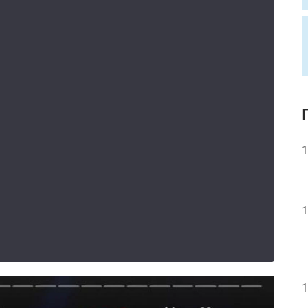
1
1
1