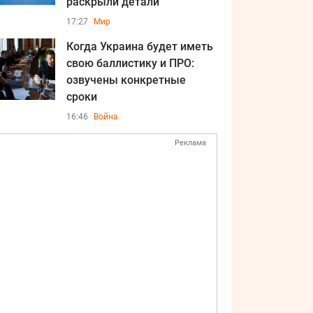
раскрыли детали
17:27
Мир
Когда Украина будет иметь
свою баллистику и ПРО:
озвучены конкретные
сроки
16:46
Война
Реклама