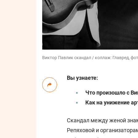
Виктор Павлик скандал / коллаж: Главред, фот
Вы узнаете:
Что произошло с В
Как на унижение ар
Скандал между женой зна
Репяховой и организаторам