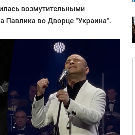
лилась возмутительными
а Павлика во Дворце "Украина".