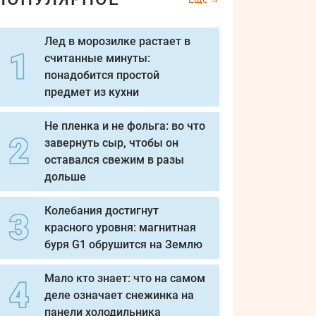
Лед в морозилке растает в
считанные минуты:
понадобится простой
предмет из кухни
Не пленка и не фольга: во что
завернуть сыр, чтобы он
оставался свежим в разы
дольше
Колебания достигнут
красного уровня: магнитная
буря G1 обрушится на Землю
Мало кто знает: что на самом
деле означает снежинка на
панели холодильника