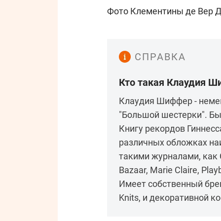
Фото Клементины де Вер 
СПРАВКА
Кто такая Клаудия 
Клаудия Шиффер - немец
"Большой шестерки". Бы
Книгу рекордов Гиннесса
различных обложках наи
такими журналами, как Co
Bazaar, Marie Claire, Play
Имеет собственный брен
Knits, и декоративной ко