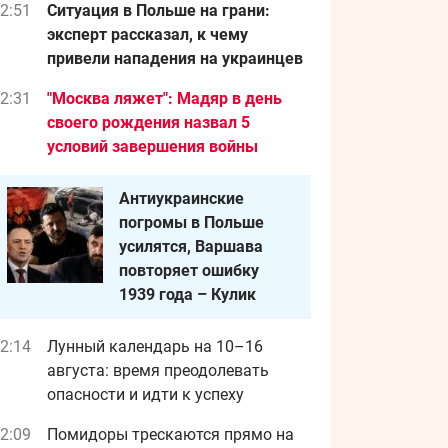
2:51
Ситуация в Польше на грани:
эксперт рассказал, к чему
привели нападения на украинцев
2:31
"Москва ляжет": Мадяр в день
своего рождения назва л 5
условий завершения войны
Антиукраинские
погромы в Польше
усилятся, Варшава
повторяет ошибку
1939 года – Кулик
2:14
Лунный календарь на 10–16
августа: время преодолевать
опасности и идти к успеху
2:09
Помидоры трескаются прямо на