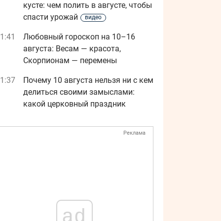
кусте: чем полить в августе, чтобы
спасти урожай
видео
1:41
Любовный гороскоп на 10–16
августа: Весам — красота,
Скорпионам — перемены
1:37
Почему 10 августа нельзя ни с кем
делиться своими замыслами:
какой церковный праздник
Реклама
ad