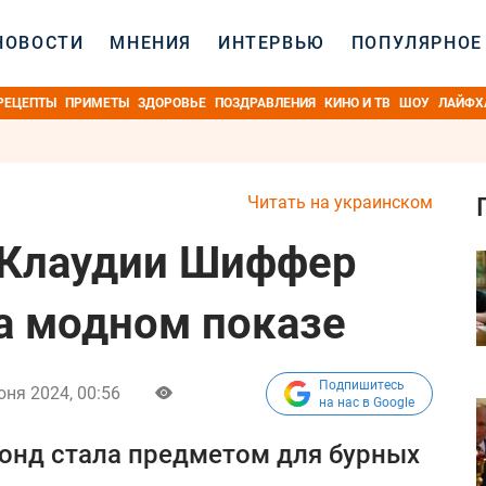
НОВОСТИ
МНЕНИЯ
ИНТЕРВЬЮ
ПОПУЛЯРНОЕ
РЕЦЕПТЫ
ПРИМЕТЫ
ЗДОРОВЬЕ
ПОЗДРАВЛЕНИЯ
КИНО И ТВ
ШОУ
ЛАЙФХ
Читать на украинском
 Клаудии Шиффер
а модном показе
Подпишитесь
юня 2024, 00:56
на нас в Google
онд стала предметом для бурных