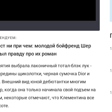
ЕНДУЕМ:
ст ни при чем: молодой бойфренд Шер
1
ыл правду про их роман
тия выбрала лаконичный тотал-блэк лук -
1
редины щиколотки, черная сумочка Dior и
. Внешний вид юной дебютантки многим
 когда она только начинала свой подъем на
1
, некоторые отмечают, что Клементина все
соте.