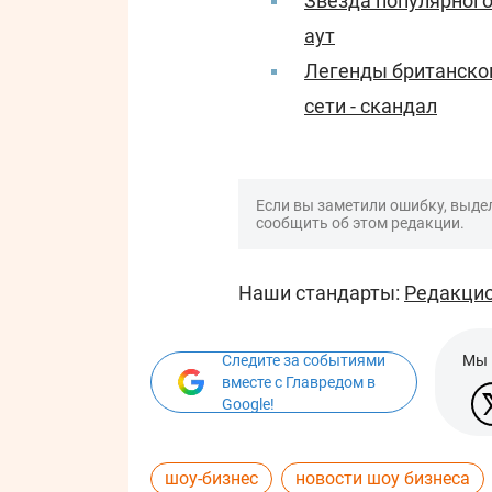
Звезда популярного
аут
Легенды британског
сети - скандал
Если вы заметили ошибку, выдел
сообщить об этом редакции.
Наши стандарты:
Редакцио
Следите за событиями
Мы 
вместе с Главредом в
Google!
шоу-бизнес
новости шоу бизнеса