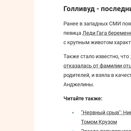
Голливуд - последн
Ранее в западных СМИ поя
певица
Леди Гага беремен
с крупным животом харак
Также стало известно, что
отказалась от фамилии от
родителей, и взяла в кач
Анджелины.
Читайте также:
"Нервный срыв": Ни
Томом Крузом