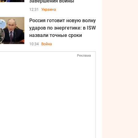
завершения войны
12:31
Украина
Россия готовит новую волну
ударов по энергетике: в ISW
назвали точные сроки
10:34
Война
Реклама