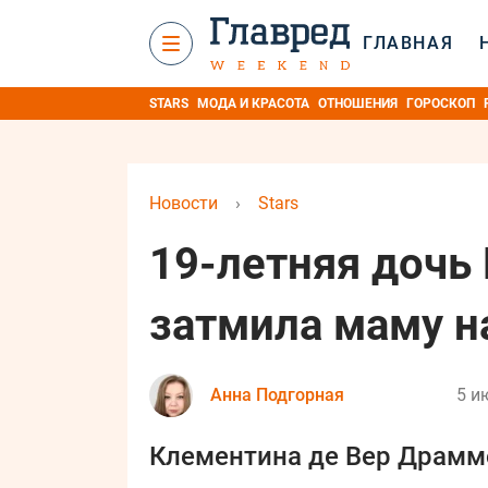
ГЛАВНАЯ
STARS
МОДА И КРАСОТА
ОТНОШЕНИЯ
ГОРОСКОП
Новости
›
Stars
19-летняя дочь
затмила маму н
Анна Подгорная
5 и
Клементина де Вер Драмм