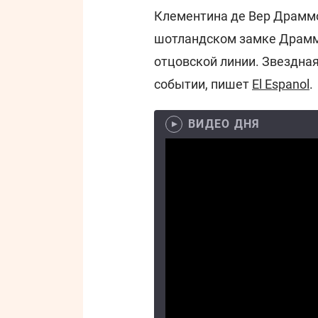
Клементина де Вер Драммо
шотландском замке Драммо
отцовской линии. Звездна
событии, пишет
El Espanol
.
ВИДЕО ДНЯ