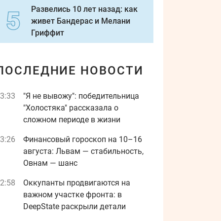
Развелись 10 лет назад: как
живет Бандерас и Мелани
Гриффит
ПОСЛЕДНИЕ НОВОСТИ
3:33
"Я не вывожу": победительница
"Холостяка" рассказала о
сложном периоде в жизни
3:26
Финансовый гороскоп на 10–16
августа: Львам — стабильность,
Овнам — шанс
2:58
Оккупанты продвигаются на
важном участке фронта: в
DeepState раскрыли детали