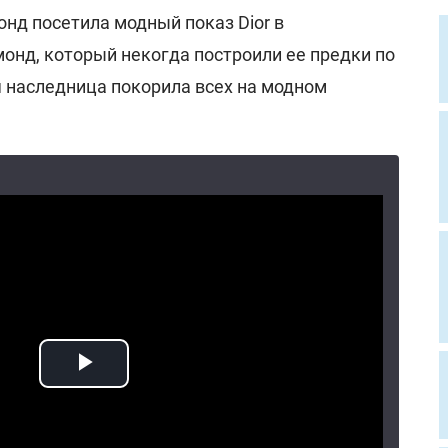
нд посетила модный показ Dior в
нд, который некогда построили ее предки по
я наследница покорила всех на модном